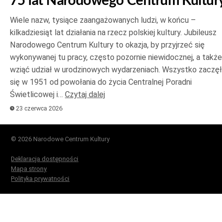
75 lat Narodowego Centrum Kultur
Wiele nazw, tysiące zaangażowanych ludzi, w końcu –
kilkadziesiąt lat działania na rzecz polskiej kultury. Jubileusz
Narodowego Centrum Kultury to okazja, by przyjrzeć się
wykonywanej tu pracy, często pozornie niewidocznej, a także
wziąć udział w urodzinowych wydarzeniach. Wszystko zaczę
się w 1951 od powołania do życia Centralnej Poradni
Świetlicowej i…
Czytaj dalej
23 czerwca 2026
© 2026 Narodowe Centrum Kultury
Deklaracja dostępności
Mapa strony
Polityka prywatności