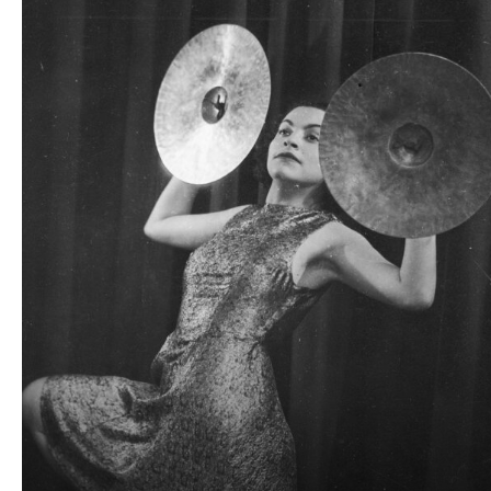
dźwiękowych