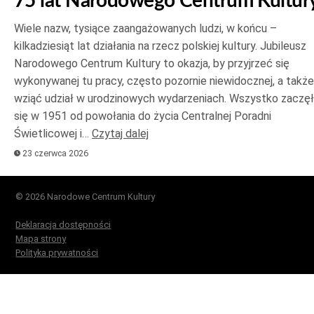
75 lat Narodowego Centrum Kultur
Wiele nazw, tysiące zaangażowanych ludzi, w końcu –
kilkadziesiąt lat działania na rzecz polskiej kultury. Jubileusz
Narodowego Centrum Kultury to okazja, by przyjrzeć się
wykonywanej tu pracy, często pozornie niewidocznej, a także
wziąć udział w urodzinowych wydarzeniach. Wszystko zaczę
się w 1951 od powołania do życia Centralnej Poradni
Świetlicowej i…
Czytaj dalej
23 czerwca 2026
© 2026 Narodowe Centrum Kultury
Deklaracja dostępności
Mapa strony
Polityka prywatności