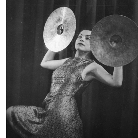
dźwiękowych