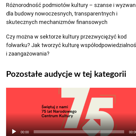
Różnorodność podmiotów kultury – szanse i wyzwan
dla budowy nowoczesnych, transparentnych i
skutecznych mechanizmów finansowych
Czy można w sektorze kultury przezwyciężyć kod
folwarku? Jak tworzyć kulturę współodpowiedzialnoś
i zaangażowania?
Pozostałe audycje w tej kategorii
Odtwarzacz
plików
dźwiękowych
00:00
00:0