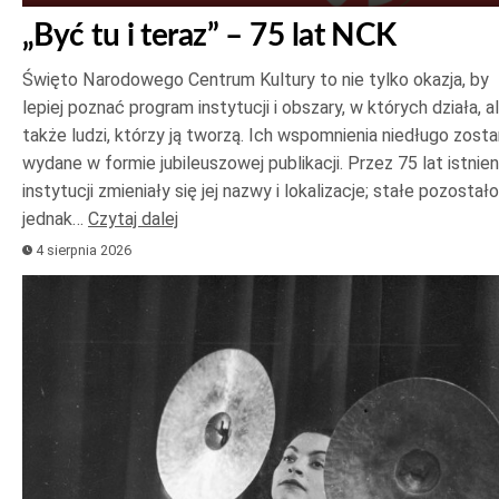
„Być tu i teraz” – 75 lat NCK
Święto Narodowego Centrum Kultury to nie tylko okazja, by
lepiej poznać program instytucji i obszary, w których działa, a
także ludzi, którzy ją tworzą. Ich wspomnienia niedługo zost
wydane w formie jubileuszowej publikacji. Przez 75 lat istnien
instytucji zmieniały się jej nazwy i lokalizacje; stałe pozostało
jednak…
Czytaj dalej
4 sierpnia 2026
Odtwarzacz
plików
dźwiękowych