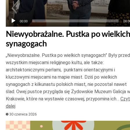
00:00
00:0
Niewyobrażalne. Pustka po wielkic
synagogach
„Niewyobrażalne. Pustka po wielkich synagogach” Były prze
wszystkim miejscami religijnego kultu, ale także:
architektonicznymi perłami, punktami orientacyjnymi i
kluczowymi miejscami na mapie miast. Dziś po wielkich
synagogach z kilkunastu polskich miast, nie pozostał nawet
ślad. Owej pustce przygląda się Żydowskie Muzeum Galicja 
Krakowie, które na wystawie czasowej, przypomina ich…
Czyt
dalej
30 czerwca 2026
Odtwarzacz