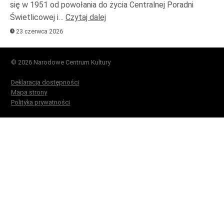
się w 1951 od powołania do życia Centralnej Poradni
Świetlicowej i…
Czytaj dalej
23 czerwca 2026
© 2026 Narodowe Centrum Kultury
Deklaracja dostępności
Mapa strony
Polityka prywatności