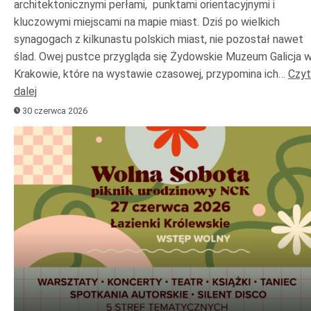
architektonicznymi perłami, punktami orientacyjnymi i
kluczowymi miejscami na mapie miast. Dziś po wielkich
synagogach z kilkunastu polskich miast, nie pozostał nawet
ślad. Owej pustce przygląda się Żydowskie Muzeum Galicja 
Krakowie, które na wystawie czasowej, przypomina ich…
Czyt
dalej
30 czerwca 2026
Odtwarzacz
plików
dźwiękowych