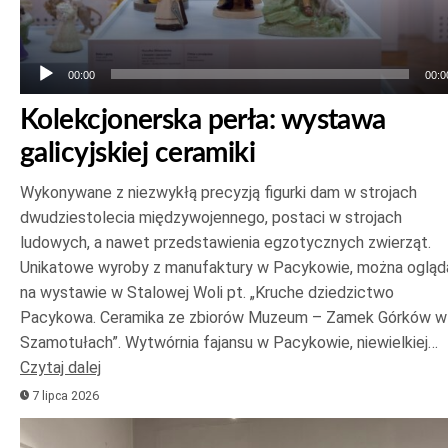
00:00
00:0
Kolekcjonerska perła: wystawa
galicyjskiej ceramiki
Wykonywane z niezwykłą precyzją figurki dam w strojach
dwudziestolecia międzywojennego, postaci w strojach
ludowych, a nawet przedstawienia egzotycznych zwierząt.
Unikatowe wyroby z manufaktury w Pacykowie, można ogląd
na wystawie w Stalowej Woli pt. „Kruche dziedzictwo
Pacykowa. Ceramika ze zbiorów Muzeum – Zamek Górków w
Szamotułach”. Wytwórnia fajansu w Pacykowie, niewielkiej…
Czytaj dalej
7 lipca 2026
Odtwarzacz