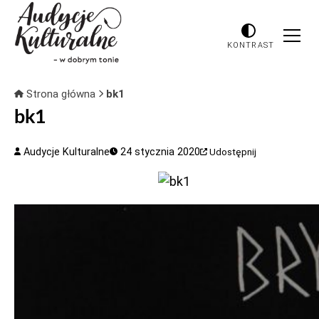
KONTRAST
Strona główna
bk1
bk1
Audycje Kulturalne
24 stycznia 2020
Udostępnij