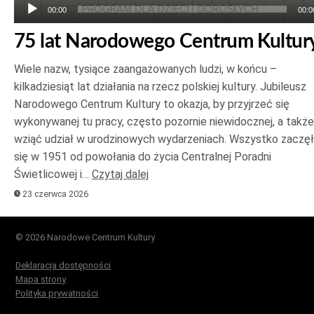
00:00
00:0
75 lat Narodowego Centrum Kultur
Wiele nazw, tysiące zaangażowanych ludzi, w końcu –
kilkadziesiąt lat działania na rzecz polskiej kultury. Jubileusz
Narodowego Centrum Kultury to okazja, by przyjrzeć się
wykonywanej tu pracy, często pozornie niewidocznej, a także
wziąć udział w urodzinowych wydarzeniach. Wszystko zaczę
się w 1951 od powołania do życia Centralnej Poradni
Świetlicowej i…
Czytaj dalej
23 czerwca 2026
© 2026 Narodowe Centrum Kultury
Deklaracja dostępności
Mapa strony
Polityka prywatności