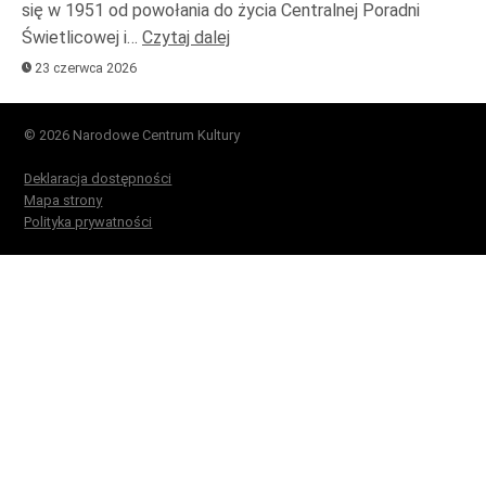
się w 1951 od powołania do życia Centralnej Poradni
Świetlicowej i…
Czytaj dalej
23 czerwca 2026
© 2026 Narodowe Centrum Kultury
Deklaracja dostępności
Mapa strony
Polityka prywatności