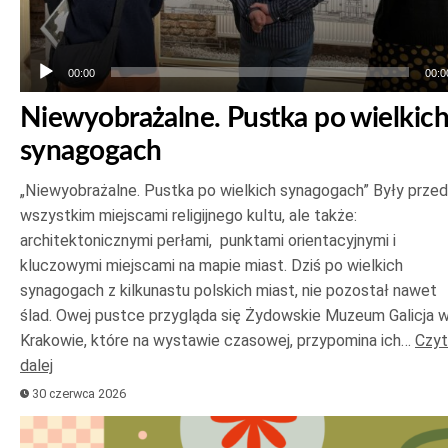
00:00
00:0
Niewyobrażalne. Pustka po wielkic
synagogach
„Niewyobrażalne. Pustka po wielkich synagogach” Były prze
wszystkim miejscami religijnego kultu, ale także:
architektonicznymi perłami, punktami orientacyjnymi i
kluczowymi miejscami na mapie miast. Dziś po wielkich
synagogach z kilkunastu polskich miast, nie pozostał nawet
ślad. Owej pustce przygląda się Żydowskie Muzeum Galicja 
Krakowie, które na wystawie czasowej, przypomina ich…
Czyt
dalej
30 czerwca 2026
Odtwarzacz