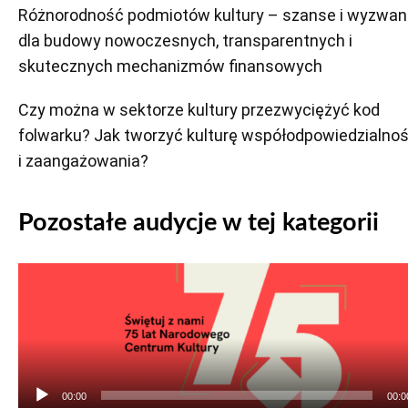
Różnorodność podmiotów kultury – szanse i wyzwan
dla budowy nowoczesnych, transparentnych i
skutecznych mechanizmów finansowych
Czy można w sektorze kultury przezwyciężyć kod
folwarku? Jak tworzyć kulturę współodpowiedzialnoś
i zaangażowania?
Pozostałe audycje w tej kategorii
Odtwarzacz
plików
dźwiękowych
00:00
00:0