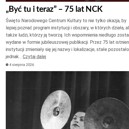
„Być tu i teraz” – 75 lat NCK
Święto Narodowego Centrum Kultury to nie tylko okazja, by
lepiej poznać program instytucji i obszary, w których działa, a
także ludzi, którzy ją tworzą. Ich wspomnienia niedługo zost
wydane w formie jubileuszowej publikacji. Przez 75 lat istnien
instytucji zmieniały się jej nazwy i lokalizacje; stałe pozostało
jednak…
Czytaj dalej
4 sierpnia 2026
Odtwarzacz
plików
dźwiękowych