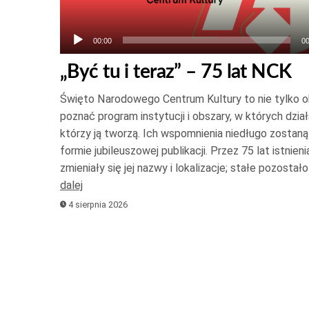
00:00
00
„Być tu i teraz” – 75 lat NCK
Święto Narodowego Centrum Kultury to nie tylko oka
poznać program instytucji i obszary, w których działa
którzy ją tworzą. Ich wspomnienia niedługo zostan
formie jubileuszowej publikacji. Przez 75 lat istnienia
zmieniały się jej nazwy i lokalizacje; stałe pozosta
dalej
4 sierpnia 2026