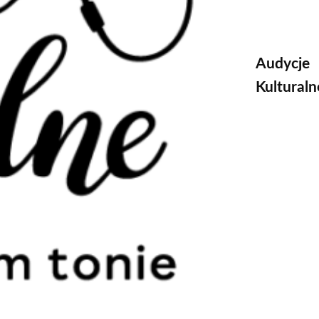
Audycje
Kulturaln