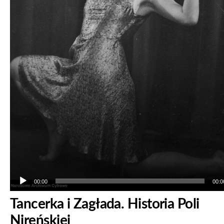
00:00
00:0
Tancerka i Zagłada. Historia Poli
Nireńskiej