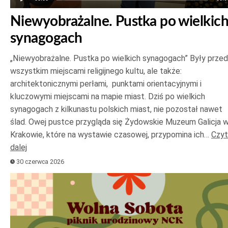
Niewyobrażalne. Pustka po wielkic
synagogach
„Niewyobrażalne. Pustka po wielkich synagogach” Były prze
wszystkim miejscami religijnego kultu, ale także:
architektonicznymi perłami, punktami orientacyjnymi i
kluczowymi miejscami na mapie miast. Dziś po wielkich
synagogach z kilkunastu polskich miast, nie pozostał nawet
ślad. Owej pustce przygląda się Żydowskie Muzeum Galicja 
Krakowie, które na wystawie czasowej, przypomina ich…
Czyt
dalej
30 czerwca 2026
Odtwarzacz
plików
dźwiękowych