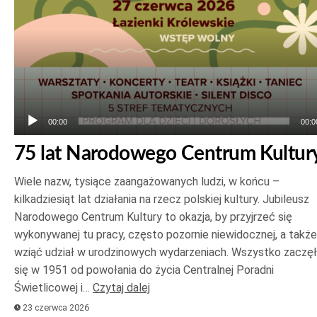
00:00
00:0
75 lat Narodowego Centrum Kultur
Wiele nazw, tysiące zaangażowanych ludzi, w końcu –
kilkadziesiąt lat działania na rzecz polskiej kultury. Jubileusz
Narodowego Centrum Kultury to okazja, by przyjrzeć się
wykonywanej tu pracy, często pozornie niewidocznej, a także
wziąć udział w urodzinowych wydarzeniach. Wszystko zaczę
się w 1951 od powołania do życia Centralnej Poradni
Świetlicowej i…
Czytaj dalej
23 czerwca 2026