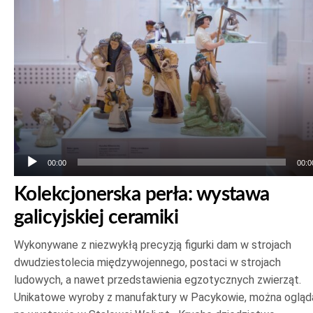
dźwiękowych
00:00
00:0
Kolekcjonerska perła: wystawa
galicyjskiej ceramiki
Wykonywane z niezwykłą precyzją figurki dam w strojach
dwudziestolecia międzywojennego, postaci w strojach
ludowych, a nawet przedstawienia egzotycznych zwierząt.
Unikatowe wyroby z manufaktury w Pacykowie, można ogląd