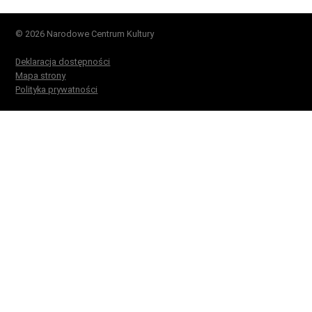
© 2026 Narodowe Centrum Kultury
Deklaracja dostępności
Mapa strony
Polityka prywatności