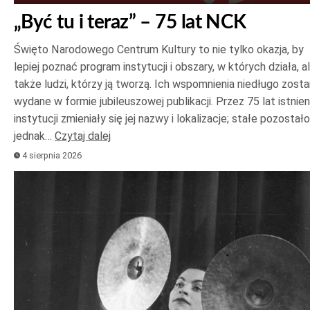
„Być tu i teraz” – 75 lat NCK
Święto Narodowego Centrum Kultury to nie tylko okazja, by
lepiej poznać program instytucji i obszary, w których działa, a
także ludzi, którzy ją tworzą. Ich wspomnienia niedługo zost
wydane w formie jubileuszowej publikacji. Przez 75 lat istnien
instytucji zmieniały się jej nazwy i lokalizacje; stałe pozostało
jednak…
Czytaj dalej
4 sierpnia 2026
Odtwarzacz
plików
dźwiękowych