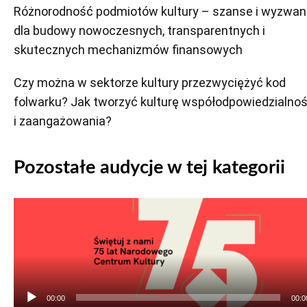
Różnorodność podmiotów kultury – szanse i wyzwan
dla budowy nowoczesnych, transparentnych i
skutecznych mechanizmów finansowych
Czy można w sektorze kultury przezwyciężyć kod
folwarku? Jak tworzyć kulturę współodpowiedzialnoś
i zaangażowania?
Pozostałe audycje w tej kategorii
Odtwarzacz
plików
dźwiękowych
00:00
00:0