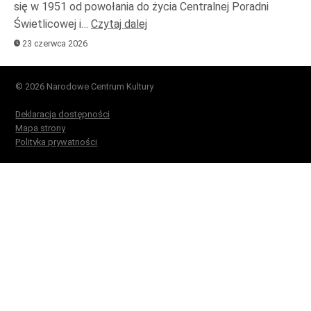
się w 1951 od powołania do życia Centralnej Poradni
Świetlicowej i…
Czytaj dalej
23 czerwca 2026
© 2026 Narodowe Centrum Kultury
Deklaracja dostępności
Mapa strony
Polityka prywatności