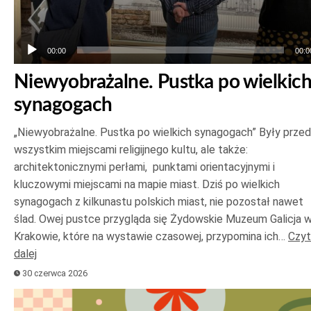
00:00
00:0
Niewyobrażalne. Pustka po wielkic
synagogach
„Niewyobrażalne. Pustka po wielkich synagogach” Były prze
wszystkim miejscami religijnego kultu, ale także:
architektonicznymi perłami, punktami orientacyjnymi i
kluczowymi miejscami na mapie miast. Dziś po wielkich
synagogach z kilkunastu polskich miast, nie pozostał nawet
ślad. Owej pustce przygląda się Żydowskie Muzeum Galicja 
Krakowie, które na wystawie czasowej, przypomina ich…
Czyt
dalej
30 czerwca 2026
Odtwarzacz