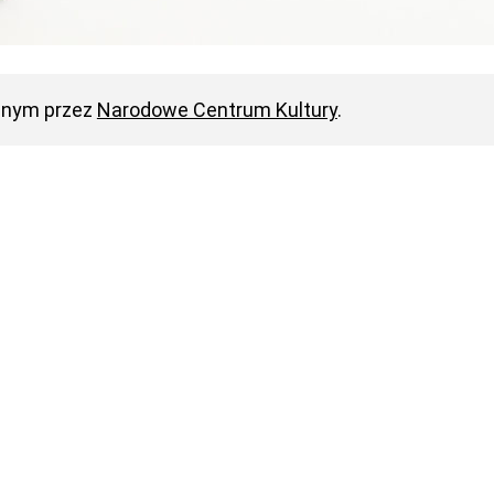
anym przez
Narodowe Centrum Kultury
.