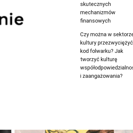
skutecznych
mechanizmów
finansowych
Czy można w sektorz
kultury przezwyciężyć
kod folwarku? Jak
tworzyć kulturę
współodpowiedzialno
i zaangażowania?