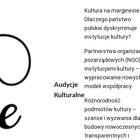
Kultura na marginesie
Dlaczego państwo
polskie dyskryminuje
instytucje kultury?
Partnerstwa organizac
pozarządowych (NGO)
instytucjami kultury –
wypracowanie nowyc
Audycje
modeli współpracy
Kulturalne
Różnorodność
podmiotów kultury –
szanse i wyzwania dl
budowy nowoczesnyc
transparentnych i