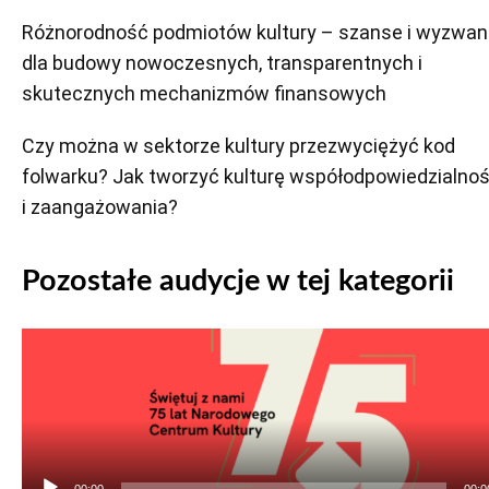
Różnorodność podmiotów kultury – szanse i wyzwan
dla budowy nowoczesnych, transparentnych i
skutecznych mechanizmów finansowych
Czy można w sektorze kultury przezwyciężyć kod
folwarku? Jak tworzyć kulturę współodpowiedzialnoś
i zaangażowania?
Pozostałe audycje w tej kategorii
Odtwarzacz
plików
dźwiękowych