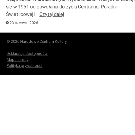
się w 1951 od powołania do życia Centralnej Poradni
Świetlicowej i…
Czytaj dalej
23 czerwca 2026
© 2026 Narodowe Centrum Kultury
Deklaracja dostępności
Mapa strony
Polityka prywatności