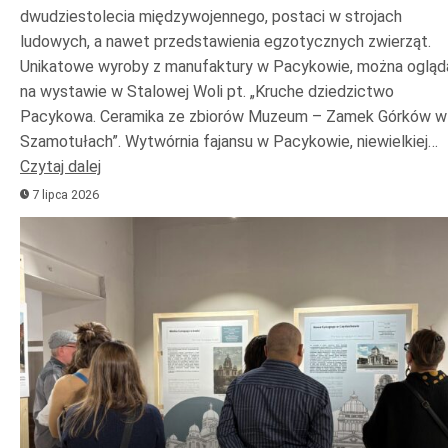
dwudziestolecia międzywojennego, postaci w strojach
ludowych, a nawet przedstawienia egzotycznych zwierząt.
Unikatowe wyroby z manufaktury w Pacykowie, można ogląd
na wystawie w Stalowej Woli pt. „Kruche dziedzictwo
Pacykowa. Ceramika ze zbiorów Muzeum – Zamek Górków w
Szamotułach”. Wytwórnia fajansu w Pacykowie, niewielkiej…
Czytaj dalej
7 lipca 2026
Odtwarzacz
plików
dźwiękowych