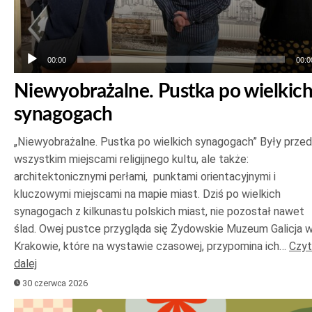
00:00
00:0
Niewyobrażalne. Pustka po wielkic
synagogach
„Niewyobrażalne. Pustka po wielkich synagogach” Były prze
wszystkim miejscami religijnego kultu, ale także:
architektonicznymi perłami, punktami orientacyjnymi i
kluczowymi miejscami na mapie miast. Dziś po wielkich
synagogach z kilkunastu polskich miast, nie pozostał nawet
ślad. Owej pustce przygląda się Żydowskie Muzeum Galicja 
Krakowie, które na wystawie czasowej, przypomina ich…
Czyt
dalej
30 czerwca 2026
Odtwarzacz