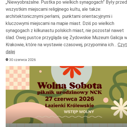
„Niewyobrażalne. Pustka po wielkich synagogach” Były prze
wszystkim miejscami religijnego kultu, ale także:
architektonicznymi perłami, punktami orientacyjnymi i
kluczowymi miejscami na mapie miast. Dziś po wielkich
synagogach z kilkunastu polskich miast, nie pozostał nawet
ślad. Owej pustce przygląda się Żydowskie Muzeum Galicja 
Krakowie, które na wystawie czasowej, przypomina ich…
Czyt
dalej
30 czerwca 2026
Odtwarzacz
plików
dźwiękowych