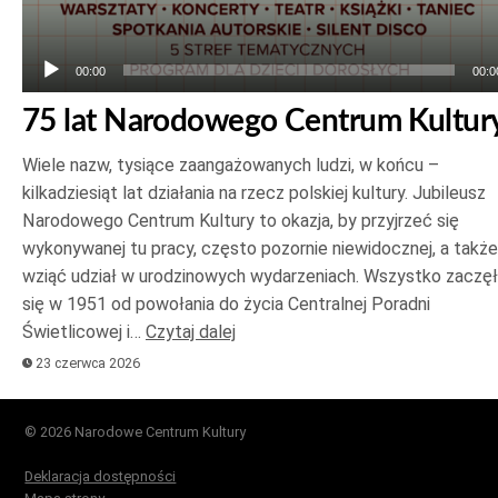
00:00
00:0
75 lat Narodowego Centrum Kultur
Wiele nazw, tysiące zaangażowanych ludzi, w końcu –
kilkadziesiąt lat działania na rzecz polskiej kultury. Jubileusz
Narodowego Centrum Kultury to okazja, by przyjrzeć się
wykonywanej tu pracy, często pozornie niewidocznej, a także
wziąć udział w urodzinowych wydarzeniach. Wszystko zaczę
się w 1951 od powołania do życia Centralnej Poradni
Świetlicowej i…
Czytaj dalej
23 czerwca 2026
© 2026 Narodowe Centrum Kultury
Deklaracja dostępności