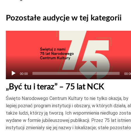
Pozostałe audycje w tej kategorii
Odtwarzacz
plików
dźwiękowych
00:00
00:0
„Być tu i teraz” – 75 lat NCK
Święto Narodowego Centrum Kultury to nie tylko okazja, by
lepiej poznać program instytucji i obszary, w których działa, a
także ludzi, którzy ją tworzą. Ich wspomnienia niedługo zost
wydane w formie jubileuszowej publikacji. Przez 75 lat istnien
instytucji zmieniały się jej nazwy i lokalizacje; stałe pozostało