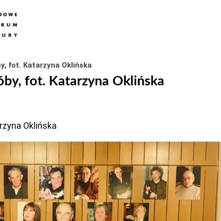
, fot. Katarzyna Oklińska
by, fot. Katarzyna Oklińska