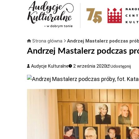
Strona główna
Andrzej Mastalerz podczas próby
Andrzej Mastalerz podczas pró
Audycje Kulturalne
2 września 2020
Udostępnij