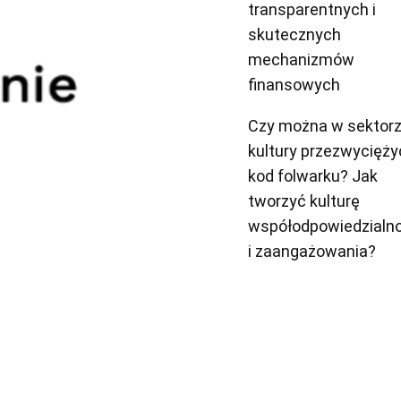
transparentnych i
skutecznych
mechanizmów
finansowych
Czy można w sektor
kultury przezwycięży
kod folwarku? Jak
tworzyć kulturę
współodpowiedzialn
i zaangażowania?