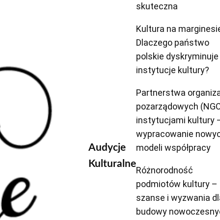
skuteczna
Kultura na marginesi
Dlaczego państwo
polskie dyskryminuje
instytucje kultury?
Partnerstwa organiza
pozarządowych (NGO
instytucjami kultury 
wypracowanie nowy
Audycje
modeli współpracy
Kulturalne
Różnorodność
podmiotów kultury –
szanse i wyzwania dl
budowy nowoczesny