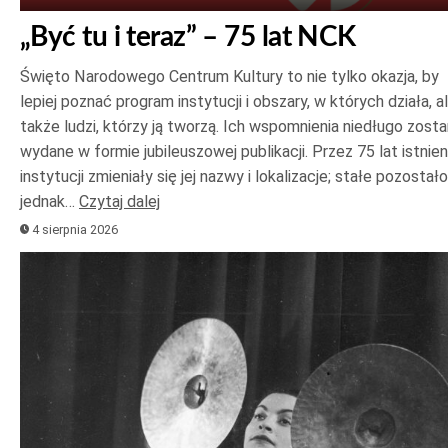
„Być tu i teraz” – 75 lat NCK
Święto Narodowego Centrum Kultury to nie tylko okazja, by
lepiej poznać program instytucji i obszary, w których działa, a
także ludzi, którzy ją tworzą. Ich wspomnienia niedługo zost
wydane w formie jubileuszowej publikacji. Przez 75 lat istnien
instytucji zmieniały się jej nazwy i lokalizacje; stałe pozostało
jednak…
Czytaj dalej
4 sierpnia 2026
Odtwarzacz
plików
dźwiękowych