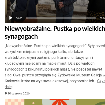
00:00
00:0
Niewyobrażalne. Pustka po wielkic
synagogach
„Niewyobrażalne. Pustka po wielkich synagogach” Były prze
wszystkim miejscami religijnego kultu, ale także:
architektonicznymi perłami, punktami orientacyjnymi i
kluczowymi miejscami na mapie miast. Dziś po wielkich
synagogach z kilkunastu polskich miast, nie pozostał nawet
ślad. Owej pustce przygląda się Żydowskie Muzeum Galicja 
Krakowie, które na wystawie czasowej, przypomina ich…
Czyt
dalej
30 czerwca 2026
Odtwarzacz