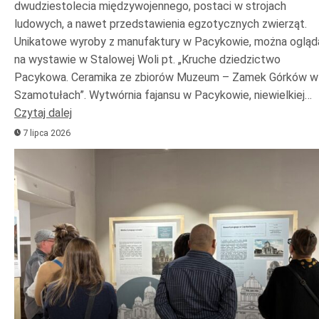
dwudziestolecia międzywojennego, postaci w strojach
ludowych, a nawet przedstawienia egzotycznych zwierząt.
Unikatowe wyroby z manufaktury w Pacykowie, można ogląd
na wystawie w Stalowej Woli pt. „Kruche dziedzictwo
Pacykowa. Ceramika ze zbiorów Muzeum – Zamek Górków w
Szamotułach”. Wytwórnia fajansu w Pacykowie, niewielkiej…
Czytaj dalej
7 lipca 2026
Odtwarzacz
plików
dźwiękowych