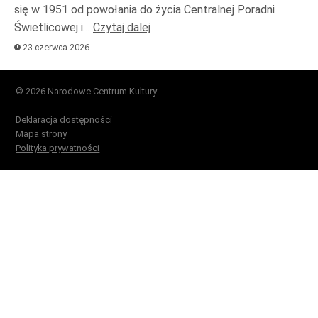
się w 1951 od powołania do życia Centralnej Poradni
Świetlicowej i…
Czytaj dalej
23 czerwca 2026
© 2026 Narodowe Centrum Kultury
Deklaracja dostępności
Mapa strony
Polityka prywatności