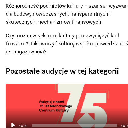
Różnorodność podmiotów kultury – szanse i wyzwan
dla budowy nowoczesnych, transparentnych i
skutecznych mechanizmów finansowych
Czy można w sektorze kultury przezwyciężyć kod
folwarku? Jak tworzyć kulturę współodpowiedzialnoś
i zaangażowania?
Pozostałe audycje w tej kategorii
Odtwarzacz
plików
dźwiękowych
00:00
00:0