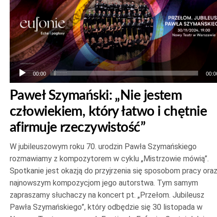
dźwiękowych
00:00
00:0
Paweł Szymański: „Nie jestem
człowiekiem, który łatwo i chętnie
afirmuje rzeczywistość”
W jubileuszowym roku 70. urodzin Pawła Szymańskiego
rozmawiamy z kompozytorem w cyklu „Mistrzowie mówią”.
Spotkanie jest okazją do przyjrzenia się sposobom pracy ora
najnowszym kompozycjom jego autorstwa. Tym samym
zapraszamy słuchaczy na koncert pt. „Przełom. Jubileusz
Pawła Szymańskiego”, który odbędzie się 30 listopada w