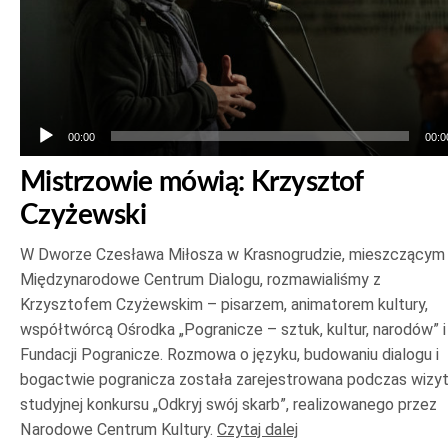
00:00
00:0
Mistrzowie mówią: Krzysztof
Czyżewski
W Dworze Czesława Miłosza w Krasnogrudzie, mieszczącym
Międzynarodowe Centrum Dialogu, rozmawialiśmy z
Krzysztofem Czyżewskim – pisarzem, animatorem kultury,
współtwórcą Ośrodka „Pogranicze – sztuk, kultur, narodów” i
Fundacji Pogranicze. Rozmowa o języku, budowaniu dialogu i
bogactwie pogranicza została zarejestrowana podczas wizy
studyjnej konkursu „Odkryj swój skarb”, realizowanego przez
Narodowe Centrum Kultury.
Czytaj dalej