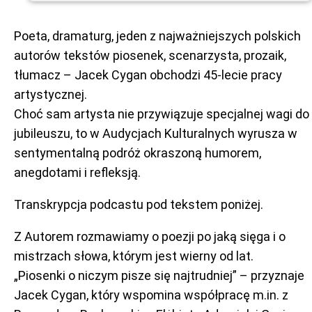
Poeta, dramaturg, jeden z najważniejszych polskich
autorów tekstów piosenek, scenarzysta, prozaik,
tłumacz – Jacek Cygan obchodzi 45-lecie pracy
artystycznej.
Choć sam artysta nie przywiązuje specjalnej wagi do
jubileuszu, to w Audycjach Kulturalnych wyrusza w
sentymentalną podróż okraszoną humorem,
anegdotami i refleksją.
Transkrypcja podcastu pod tekstem poniżej.
Z Autorem rozmawiamy o poezji po jaką sięga i o
mistrzach słowa, którym jest wierny od lat.
„Piosenki o niczym pisze się najtrudniej” – przyznaje
Jacek Cygan, który wspomina współpracę m.in. z