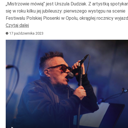
„Mistrzowie mówią” jest Urszula Dudziak. Z artystką spotyk
się w roku kilku jej jubileuszy: pierwszego występu na scenie
Festiwalu Polskiej Piosenki w Opolu, okrągłej rocznicy wyjaz
Czytaj dalej
17 października 2023
Odtwarzacz
plików
dźwiękowych