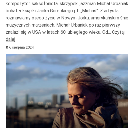
kompozytor, saksofonista, skrzypek, jazzman Michał Urbania
bohater książki Jacka Góreckiego pt. „Michaś”. Z artystą
rozmawiamy o jego życiu w Nowym Jorku, amerykańskim śnie
muzycznych marzeniach. Michał Urbaniak po raz pierwszy
znalazł się w USA w latach 60. ubiegłego wieku. Od…
Czytaj
dalej
6 sierpnia 2024
Odtwarzacz
plików
dźwiękowych