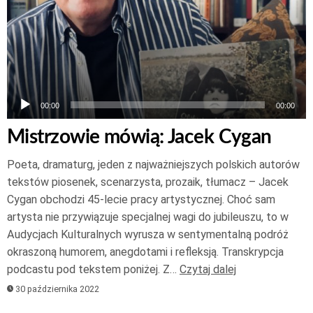
00:00
00:00
Mistrzowie mówią: Jacek Cygan
Poeta, dramaturg, jeden z najważniejszych polskich autorów
tekstów piosenek, scenarzysta, prozaik, tłumacz – Jacek
Cygan obchodzi 45-lecie pracy artystycznej. Choć sam
artysta nie przywiązuje specjalnej wagi do jubileuszu, to w
Audycjach Kulturalnych wyrusza w sentymentalną podróż
okraszoną humorem, anegdotami i refleksją. Transkrypcja
podcastu pod tekstem poniżej. Z…
Czytaj dalej
30 października 2022