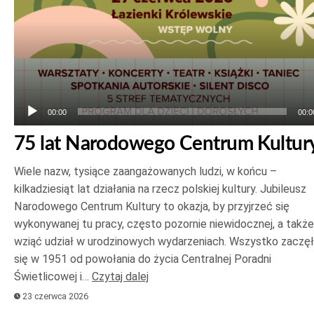
00:00
00:0
75 lat Narodowego Centrum Kultur
Wiele nazw, tysiące zaangażowanych ludzi, w końcu –
kilkadziesiąt lat działania na rzecz polskiej kultury. Jubileusz
Narodowego Centrum Kultury to okazja, by przyjrzeć się
wykonywanej tu pracy, często pozornie niewidocznej, a także
wziąć udział w urodzinowych wydarzeniach. Wszystko zaczę
się w 1951 od powołania do życia Centralnej Poradni
Świetlicowej i…
Czytaj dalej
23 czerwca 2026