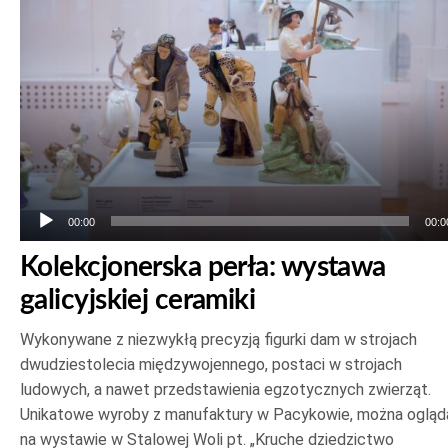
dźwiękowych
00:00
00:0
Kolekcjonerska perła: wystawa
galicyjskiej ceramiki
Wykonywane z niezwykłą precyzją figurki dam w strojach
dwudziestolecia międzywojennego, postaci w strojach
ludowych, a nawet przedstawienia egzotycznych zwierząt.
Unikatowe wyroby z manufaktury w Pacykowie, można ogląd
na wystawie w Stalowej Woli pt. „Kruche dziedzictwo