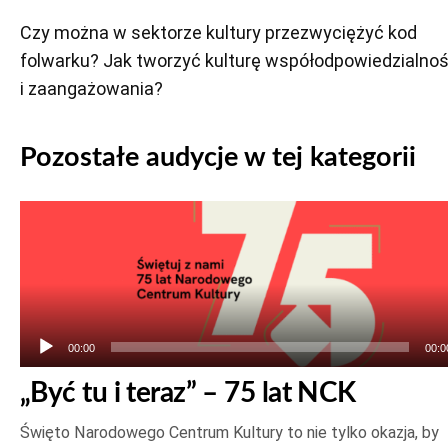
Czy można w sektorze kultury przezwyciężyć kod
folwarku? Jak tworzyć kulturę współodpowiedzialnoś
i zaangażowania?
Pozostałe audycje w tej kategorii
Odtwarzacz
plików
dźwiękowych
00:00
00:0
„Być tu i teraz” – 75 lat NCK
Święto Narodowego Centrum Kultury to nie tylko okazja, by