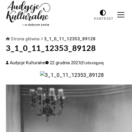
KONTRAST
Strona główna
3_1_0_11_12353_89128
3_1_0_11_12353_89128
Audycje Kulturalne
22 grudnia 2021
Udostępnij