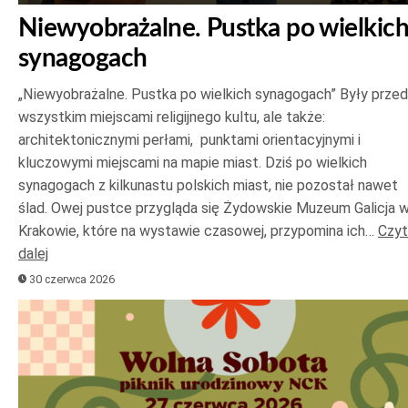
Niewyobrażalne. Pustka po wielkic
synagogach
„Niewyobrażalne. Pustka po wielkich synagogach” Były prze
wszystkim miejscami religijnego kultu, ale także:
architektonicznymi perłami, punktami orientacyjnymi i
kluczowymi miejscami na mapie miast. Dziś po wielkich
synagogach z kilkunastu polskich miast, nie pozostał nawet
ślad. Owej pustce przygląda się Żydowskie Muzeum Galicja 
Krakowie, które na wystawie czasowej, przypomina ich…
Czyt
dalej
30 czerwca 2026
Odtwarzacz
plików
dźwiękowych