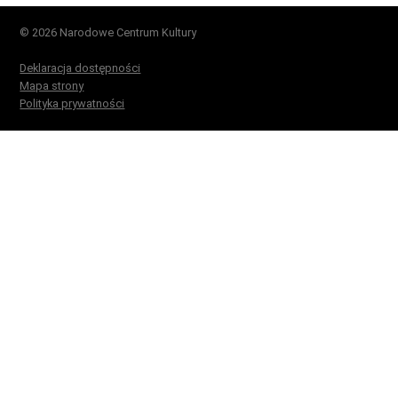
© 2026 Narodowe Centrum Kultury
Deklaracja dostępności
Mapa strony
Polityka prywatności