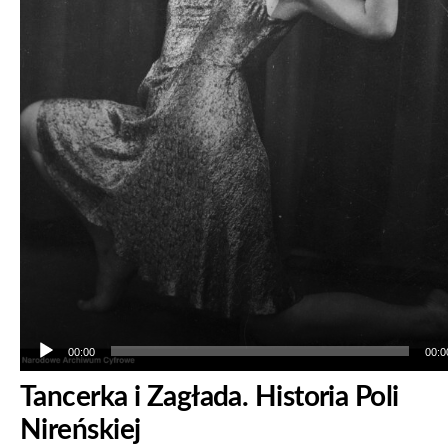
00:00
00:0
Tancerka i Zagłada. Historia Poli
Nireńskiej