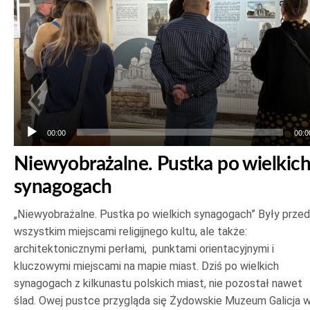
00:00
00:0
Niewyobrażalne. Pustka po wielkic
synagogach
„Niewyobrażalne. Pustka po wielkich synagogach” Były prze
wszystkim miejscami religijnego kultu, ale także:
architektonicznymi perłami, punktami orientacyjnymi i
kluczowymi miejscami na mapie miast. Dziś po wielkich
synagogach z kilkunastu polskich miast, nie pozostał nawet
ślad. Owej pustce przygląda się Żydowskie Muzeum Galicja 