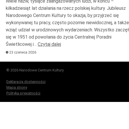
Wiele nazw, tysiące zaangażowanych ludzi, w końcu –
kilkadziesiąt lat działania na rzecz polskiej kultury. Jubileusz
Narodowego Centrum Kultury to okazja, by przyjrzeć się
wykonywanej tu pracy, często pozornie niewidocznej, a także
wziąć udział w urodzinowych wydarzeniach. Wszystko zaczę
się w 1951 od powołania do życia Centralnej Poradni
Świetlicowej i…
Czytaj dalej
23 czerwca 2026
© 2026 Narodowe Centrum Kultury
Deklaracja dostępności
Mapa strony
Polityka prywatności