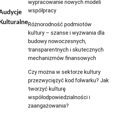
wypracowanie nowych modeli
współpracy
Audycje
Kulturalne
Różnorodność podmiotów
kultury – szanse i wyzwania dla
budowy nowoczesnych,
transparentnych i skutecznych
mechanizmów finansowych
Czy można w sektorze kultury
przezwyciężyć kod folwarku? Jak
tworzyć kulturę
współodpowiedzialności i
zaangażowania?