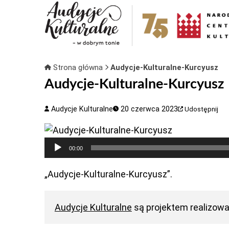
Strona główna
Audycje-Kulturalne-Kurcyusz
Audycje-Kulturalne-Kurcyusz
Audycje Kulturalne
20 czerwca 2023
Udostępnij
Odtwarzacz
00:00
plików
dźwiękowych
„Audycje-Kulturalne-Kurcyusz”.
Audycje Kulturalne
są projektem realizow