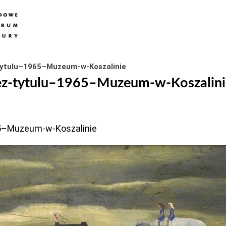
tytulu–1965–Muzeum-w-Koszalinie
z-tytulu–1965–Muzeum-w-Koszalini