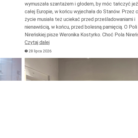
wymuszała szantażem i głodem, by móc tańczyć jeź
całej Europie, w końcu wyjechała do Stanów. Przez 
życie musiała też uciekać przed prześladowaniami i
nienawiścią, w końcu, przed bolesną pamięcią. O Poli
Nireńskiej pisze Weronika Kostyrko. Choć Pola Nire
Czytaj dalej
28 lipca 2026
Odtwarzacz
plików
dźwiękowych