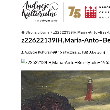
Strona główna
z22622139IH,Maria-Anto–Bez-
z22622139IH,Maria-Anto–Be
Audycje Kulturalne
15 stycznia 2018
Udostępnij