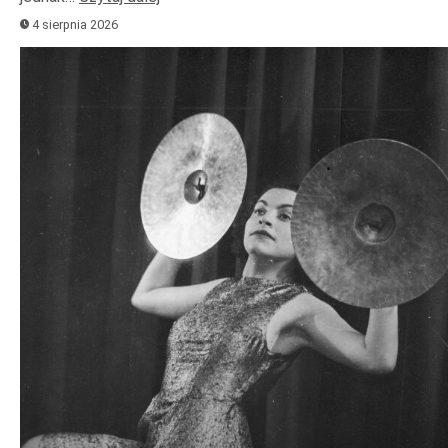
4 sierpnia 2026
Odtwarzacz
plików
dźwiękowych