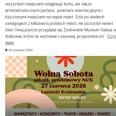
wszystkim miejscami religijnego kultu, ale także:
architektonicznymi perłami, punktami orientacyjnymi i
kluczowymi miejscami na mapie miast. Dziś po wielkich
synagogach z kilkunastu polskich miast, nie pozostał nawet
ślad. Owej pustce przygląda się Żydowskie Muzeum Galicja 
Krakowie, które na wystawie czasowej, przypomina ich…
Czyt
dalej
30 czerwca 2026
Odtwarzacz
plików
dźwiękowych