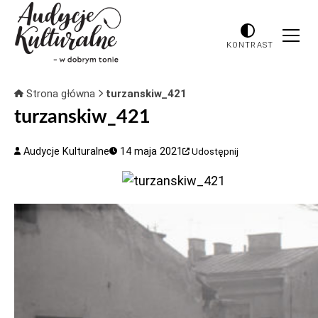
KONTRAST
Strona główna
turzanskiw_421
turzanskiw_421
Audycje Kulturalne
14 maja 2021
Udostępnij