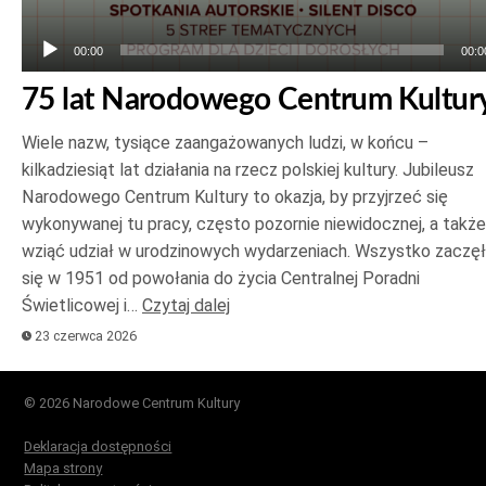
00:00
00:0
75 lat Narodowego Centrum Kultur
Wiele nazw, tysiące zaangażowanych ludzi, w końcu –
kilkadziesiąt lat działania na rzecz polskiej kultury. Jubileusz
Narodowego Centrum Kultury to okazja, by przyjrzeć się
wykonywanej tu pracy, często pozornie niewidocznej, a także
wziąć udział w urodzinowych wydarzeniach. Wszystko zaczę
się w 1951 od powołania do życia Centralnej Poradni
Świetlicowej i…
Czytaj dalej
23 czerwca 2026
© 2026 Narodowe Centrum Kultury
Deklaracja dostępności
Mapa strony