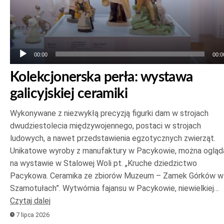
00:00
00:0
Kolekcjonerska perła: wystawa
galicyjskiej ceramiki
Wykonywane z niezwykłą precyzją figurki dam w strojach
dwudziestolecia międzywojennego, postaci w strojach
ludowych, a nawet przedstawienia egzotycznych zwierząt.
Unikatowe wyroby z manufaktury w Pacykowie, można ogląd
na wystawie w Stalowej Woli pt. „Kruche dziedzictwo
Pacykowa. Ceramika ze zbiorów Muzeum – Zamek Górków w
Szamotułach”. Wytwórnia fajansu w Pacykowie, niewielkiej…
Czytaj dalej
7 lipca 2026