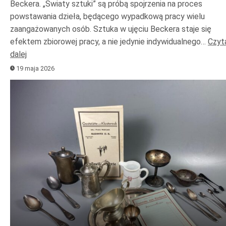
Beckera. „Światy sztuki” są próbą spojrzenia na proces
powstawania dzieła, będącego wypadkową pracy wielu
zaangażowanych osób. Sztuka w ujęciu Beckera staje się
efektem zbiorowej pracy, a nie jedynie indywidualnego…
Czyt
dalej
19 maja 2026
Odtwarzacz
plików
dźwiękowych