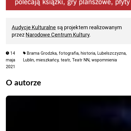
Audycje Kulturalne
są projektem realizowanym
przez
Narodowe Centrum Kultury
.
14
Brama Grodzka,
fotografia,
historia,
Lubelszczyzna,
maja
Lublin,
mieszkańcy,
teatr,
Teatr NN,
wspomnienia
2021
O autorze