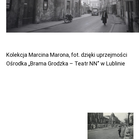
Kolekcja Marcina Marona, fot. dzięki uprzejmości
Ośrodka „Brama Grodzka – Teatr NN” w Lublinie