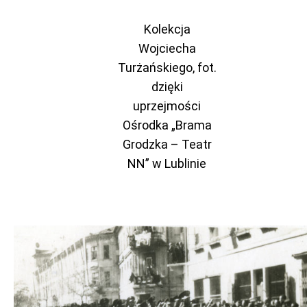
Kolekcja
Wojciecha
Turżańskiego, fot.
dzięki
uprzejmości
Ośrodka „Brama
Grodzka – Teatr
NN” w Lublinie