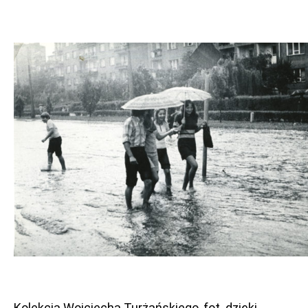
Kolekcja Wojciecha Turżańskiego, fot. dzięki