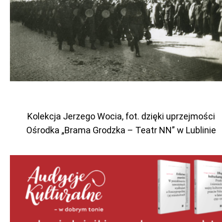
Kolekcja Jerzego Wocia, fot. dzięki uprzejmości
Ośrodka „Brama Grodzka – Teatr NN” w Lublinie