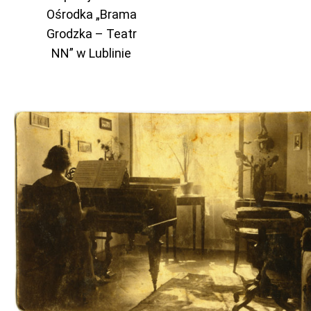
Ośrodka „Brama
Grodzka – Teatr
NN” w Lublinie