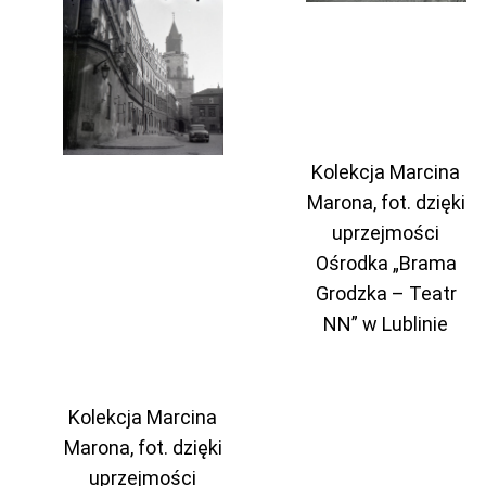
Kolekcja Marcina
Marona, fot. dzięki
uprzejmości
Ośrodka „Brama
Grodzka – Teatr
NN” w Lublinie
Kolekcja Marcina
Marona, fot. dzięki
uprzejmości