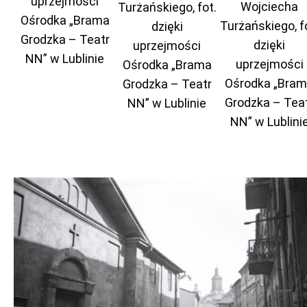
uprzejmości
Wojciecha
Turżańskiego, fot.
Ośrodka „Brama
Turżańskiego, f
dzięki
Grodzka – Teatr
dzięki
uprzejmości
NN” w Lublinie
uprzejmości
Ośrodka „Brama
Ośrodka „Bra
Grodzka – Teatr
Grodzka – Tea
NN” w Lublinie
NN” w Lublini