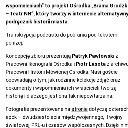
wspomnieniach” to projekt Ośrodka „Brama Grodzk
– Teatr NN”, który tworzy w internecie alternatywn
podręcznik historii miasta.
Transkrypcja podcastu do pobrania pod tekstem
poniżej.
Koncepcję zbioru prezentują
Patryk Pawłowski
z
Pracowni Ikonografii Ośrodka i
Piotr Lasota
z archiw
Pracowni Historii Mówionej Ośrodka. Nasi goście
opowiadają o tym, jak rodzinne kolekcje zdjęć oraz
dokumenty i wspomnienia ich właścicieli tworzą
historię i dlaczego jest ona tak niepowtarzalna.
Fotografie prezentowane na
stronie
dotyczą czterec
epok – dwudziestolecia międzywojennego, II wojny
światowej, PRL-u i czasów współczesnych. Dzięki ni