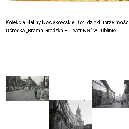
Kolekcja Haliny Nowakowskiej, fot. dzięki uprzejmośc
Ośrodka „Brama Grodzka – Teatr NN” w Lublinie