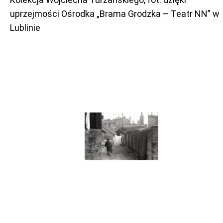
uprzejmości Ośrodka „Brama Grodzka – Teatr NN” w
Lublinie