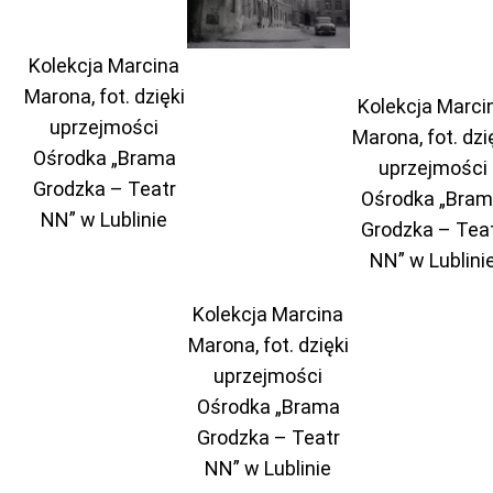
Kolekcja Marcina
Marona, fot. dzięki
Kolekcja Marci
uprzejmości
Marona, fot. dzi
Ośrodka „Brama
uprzejmości
Grodzka – Teatr
Ośrodka „Bra
NN” w Lublinie
Grodzka – Tea
NN” w Lublini
Kolekcja Marcina
Marona, fot. dzięki
uprzejmości
Ośrodka „Brama
Grodzka – Teatr
NN” w Lublinie