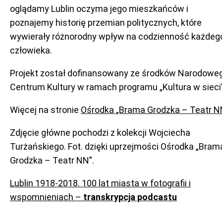
oglądamy Lublin oczyma jego mieszkańców i
poznajemy historię przemian politycznych, które
wywierały różnorodny wpływ na codzienność każdeg
człowieka.
Projekt został dofinansowany ze środków Narodowe
Centrum Kultury w ramach programu „Kultura w sieci”
Więcej na stronie
Ośrodka „Brama Grodzka – Teatr 
Zdjęcie główne pochodzi z kolekcji Wojciecha
Turżańskiego. Fot. dzięki uprzejmości Ośrodka „Bram
Grodzka – Teatr NN”.
Lublin 1918-2018. 100 lat miasta w fotografii i
wspomnieniach –
transkrypcja podcastu