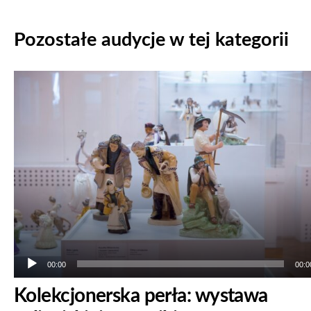
Pozostałe audycje w tej kategorii
Odtwarzacz
plików
dźwiękowych
00:00
00:0
Kolekcjonerska perła: wystawa