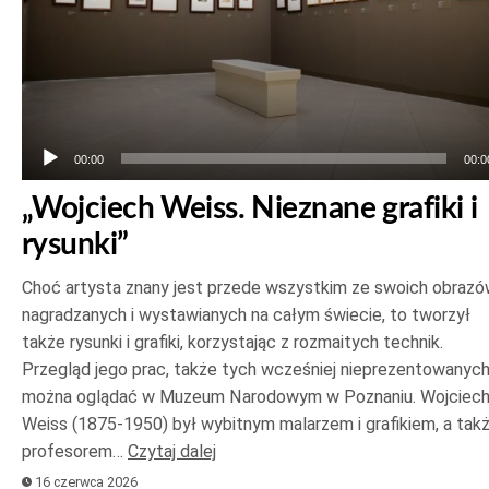
00:00
00:0
„Wojciech Weiss. Nieznane grafiki i
rysunki”
Choć artysta znany jest przede wszystkim ze swoich obrazó
nagradzanych i wystawianych na całym świecie, to tworzył
także rysunki i grafiki, korzystając z rozmaitych technik.
Przegląd jego prac, także tych wcześniej nieprezentowanych
można oglądać w Muzeum Narodowym w Poznaniu. Wojciec
Weiss (1875-1950) był wybitnym malarzem i grafikiem, a tak
profesorem…
Czytaj dalej
16 czerwca 2026