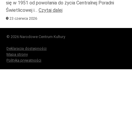
się w 1951 od powołania do życia Centralnej Poradni
Świetlicowej i…
Czytaj dalej
23 czerwca 2026
© 2026 Narodowe Centrum Kultury
Deklaracja dostępności
Mapa strony
Polityka prywatności