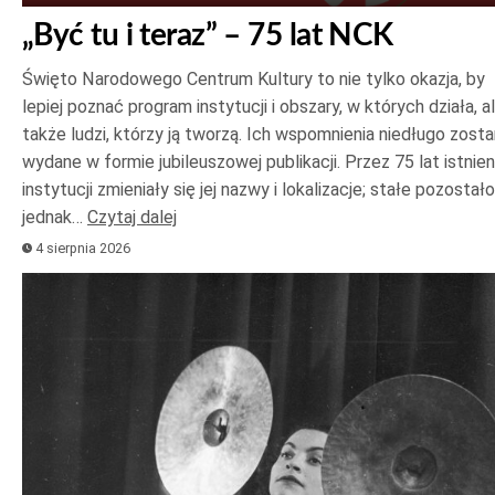
„Być tu i teraz” – 75 lat NCK
Święto Narodowego Centrum Kultury to nie tylko okazja, by
lepiej poznać program instytucji i obszary, w których działa, a
także ludzi, którzy ją tworzą. Ich wspomnienia niedługo zost
wydane w formie jubileuszowej publikacji. Przez 75 lat istnien
instytucji zmieniały się jej nazwy i lokalizacje; stałe pozostało
jednak…
Czytaj dalej
4 sierpnia 2026
Odtwarzacz
plików
dźwiękowych