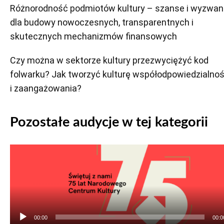
Różnorodność podmiotów kultury – szanse i wyzwan
dla budowy nowoczesnych, transparentnych i
skutecznych mechanizmów finansowych
Czy można w sektorze kultury przezwyciężyć kod
folwarku? Jak tworzyć kulturę współodpowiedzialnoś
i zaangażowania?
Pozostałe audycje w tej kategorii
Odtwarzacz
plików
dźwiękowych
00:00
00:0