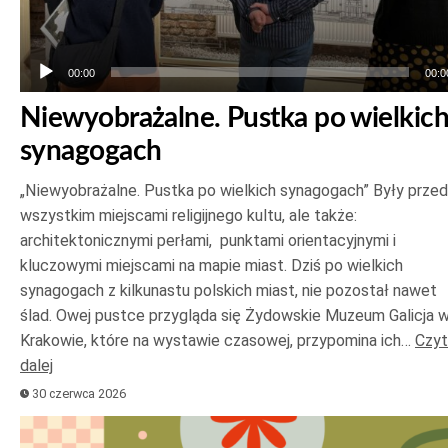
00:00
00:0
Niewyobrażalne. Pustka po wielkic
synagogach
„Niewyobrażalne. Pustka po wielkich synagogach” Były prze
wszystkim miejscami religijnego kultu, ale także:
architektonicznymi perłami, punktami orientacyjnymi i
kluczowymi miejscami na mapie miast. Dziś po wielkich
synagogach z kilkunastu polskich miast, nie pozostał nawet
ślad. Owej pustce przygląda się Żydowskie Muzeum Galicja 
Krakowie, które na wystawie czasowej, przypomina ich…
Czyt
dalej
30 czerwca 2026
Odtwarzacz