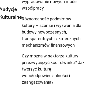
wypracowanie nowych modeli
współpracy
Audycje
Kulturalne
Różnorodność podmiotów
kultury – szanse i wyzwania dla
budowy nowoczesnych,
transparentnych i skutecznych
mechanizmów finansowych
Czy można w sektorze kultury
przezwyciężyć kod folwarku? Jak
tworzyć kulturę
współodpowiedzialności i
zaangażowania?