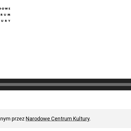
anym przez
Narodowe Centrum Kultury
.