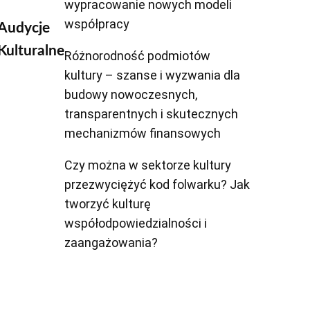
wypracowanie nowych modeli
współpracy
Audycje
Kulturalne
Różnorodność podmiotów
kultury – szanse i wyzwania dla
budowy nowoczesnych,
transparentnych i skutecznych
mechanizmów finansowych
Czy można w sektorze kultury
przezwyciężyć kod folwarku? Jak
tworzyć kulturę
współodpowiedzialności i
zaangażowania?