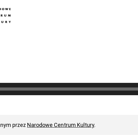
anym przez
Narodowe Centrum Kultury
.