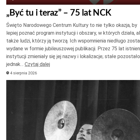
„Być tu i teraz” – 75 lat NCK
Święto Narodowego Centrum Kultury to nie tylko okazja, by
lepiej poznać program instytucji i obszary, w których działa, a
także ludzi, którzy ją tworzą. Ich wspomnienia niedługo zost
wydane w formie jubileuszowej publikacji. Przez 75 lat istnien
instytucji zmieniały się jej nazwy i lokalizacje; stałe pozostało
jednak…
Czytaj dalej
4 sierpnia 2026
Odtwarzacz
plików
dźwiękowych