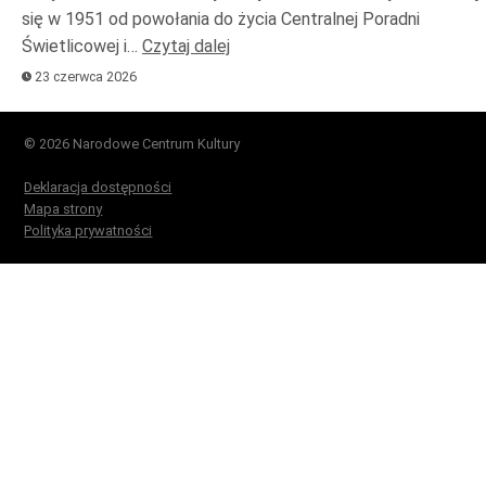
się w 1951 od powołania do życia Centralnej Poradni
Świetlicowej i…
Czytaj dalej
23 czerwca 2026
© 2026 Narodowe Centrum Kultury
Deklaracja dostępności
Mapa strony
Polityka prywatności