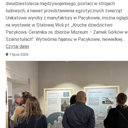
dwudziestolecia międzywojennego, postaci w strojach
ludowych, a nawet przedstawienia egzotycznych zwierząt.
Unikatowe wyroby z manufaktury w Pacykowie, można ogląd
na wystawie w Stalowej Woli pt. „Kruche dziedzictwo
Pacykowa. Ceramika ze zbiorów Muzeum – Zamek Górków w
Szamotułach”. Wytwórnia fajansu w Pacykowie, niewielkiej…
Czytaj dalej
7 lipca 2026
Odtwarzacz
plików
dźwiękowych