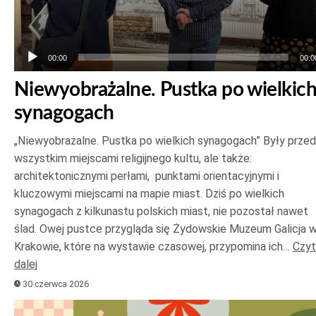
00:00
00:0
Niewyobrażalne. Pustka po wielkic
synagogach
„Niewyobrażalne. Pustka po wielkich synagogach” Były prze
wszystkim miejscami religijnego kultu, ale także:
architektonicznymi perłami, punktami orientacyjnymi i
kluczowymi miejscami na mapie miast. Dziś po wielkich
synagogach z kilkunastu polskich miast, nie pozostał nawet
ślad. Owej pustce przygląda się Żydowskie Muzeum Galicja 
Krakowie, które na wystawie czasowej, przypomina ich…
Czyt
dalej
30 czerwca 2026
Odtwarzacz