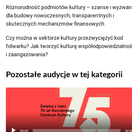
Różnorodność podmiotów kultury – szanse i wyzwan
dla budowy nowoczesnych, transparentnych i
skutecznych mechanizmów finansowych
Czy można w sektorze kultury przezwyciężyć kod
folwarku? Jak tworzyć kulturę współodpowiedzialnoś
i zaangażowania?
Pozostałe audycje w tej kategorii
Odtwarzacz
plików
dźwiękowych
00:00
00:0