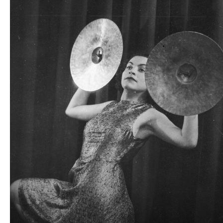
plików
dźwiękowych