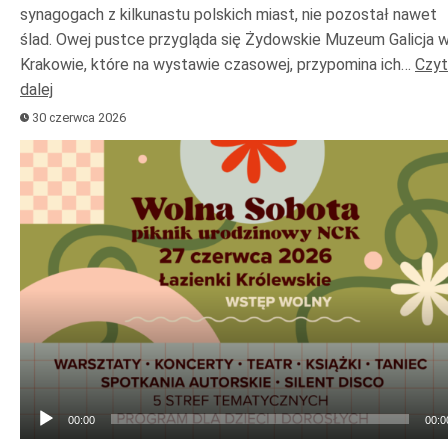
synagogach z kilkunastu polskich miast, nie pozostał nawet
ślad. Owej pustce przygląda się Żydowskie Muzeum Galicja 
Krakowie, które na wystawie czasowej, przypomina ich…
Czyt
dalej
30 czerwca 2026
Odtwarzacz
plików
dźwiękowych
00:00
00:0