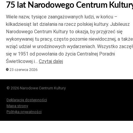
75 lat Narodowego Centrum Kultur
Wiele nazw, tysiące zaangażowanych ludzi, w końcu –
kilkadziesiąt lat działania na rzecz polskiej kultury. Jubileusz
Narodowego Centrum Kultury to okazja, by przyjrzeć się
wykonywanej tu pracy, często pozornie niewidocznej, a także
wziąć udział w urodzinowych wydarzeniach. Wszystko zaczę
się w 1951 od powołania do życia Centralnej Poradni
Świetlicowej i…
Czytaj dalej
23 czerwca 2026
© 2026 Narodowe Centrum Kultury
Deklaracja dostępności
Mapa strony
Polityka prywatności