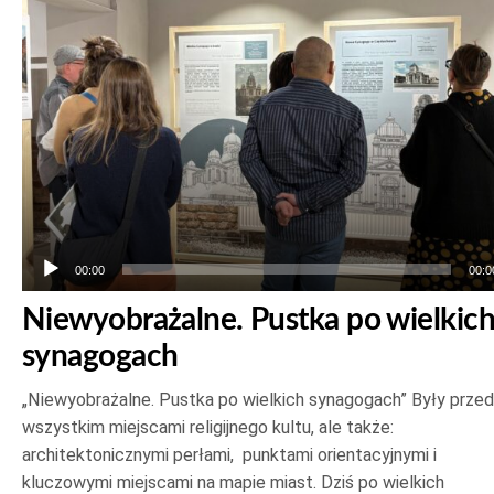
00:00
00:0
Niewyobrażalne. Pustka po wielkic
synagogach
„Niewyobrażalne. Pustka po wielkich synagogach” Były prze
wszystkim miejscami religijnego kultu, ale także:
architektonicznymi perłami, punktami orientacyjnymi i
kluczowymi miejscami na mapie miast. Dziś po wielkich