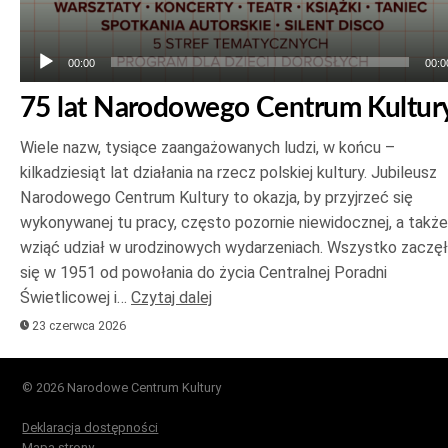
00:00
00:0
75 lat Narodowego Centrum Kultur
Wiele nazw, tysiące zaangażowanych ludzi, w końcu –
kilkadziesiąt lat działania na rzecz polskiej kultury. Jubileusz
Narodowego Centrum Kultury to okazja, by przyjrzeć się
wykonywanej tu pracy, często pozornie niewidocznej, a także
wziąć udział w urodzinowych wydarzeniach. Wszystko zaczę
się w 1951 od powołania do życia Centralnej Poradni
Świetlicowej i…
Czytaj dalej
23 czerwca 2026
© 2026 Narodowe Centrum Kultury
Deklaracja dostępności
Mapa strony