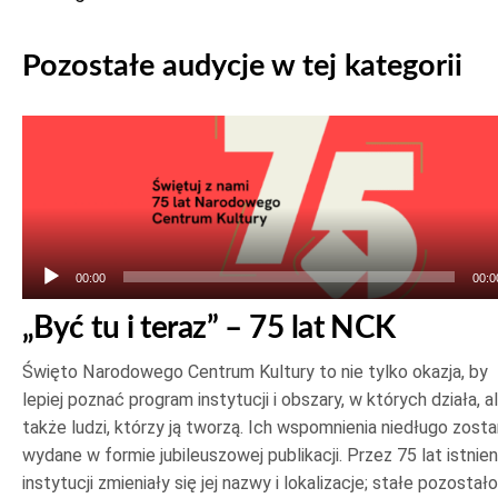
Pozostałe audycje w tej kategorii
Odtwarzacz
plików
dźwiękowych
00:00
00:0
„Być tu i teraz” – 75 lat NCK
Święto Narodowego Centrum Kultury to nie tylko okazja, by
lepiej poznać program instytucji i obszary, w których działa, a
także ludzi, którzy ją tworzą. Ich wspomnienia niedługo zost
wydane w formie jubileuszowej publikacji. Przez 75 lat istnien
instytucji zmieniały się jej nazwy i lokalizacje; stałe pozostało