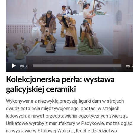
dźwiękowych
00:00
00:0
Kolekcjonerska perła: wystawa
galicyjskiej ceramiki
Wykonywane z niezwykłą precyzją figurki dam w strojach
dwudziestolecia międzywojennego, postaci w strojach
ludowych, a nawet przedstawienia egzotycznych zwierząt.
Unikatowe wyroby z manufaktury w Pacykowie, można ogląd
na wystawie w Stalowej Woli pt. „Kruche dziedzictwo