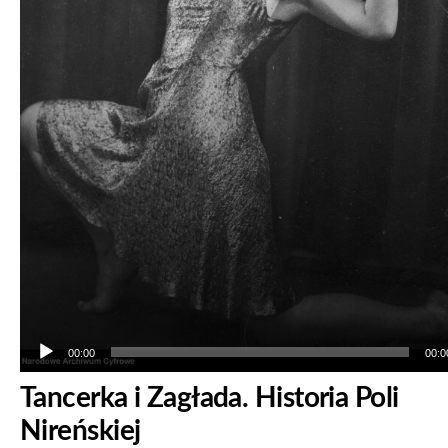
00:00
00:0
Tancerka i Zagłada. Historia Poli
Nireńskiej