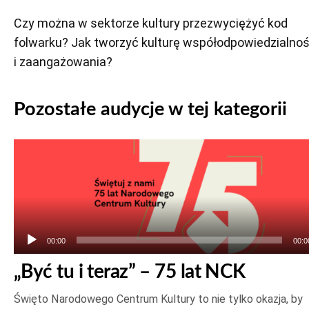
Czy można w sektorze kultury przezwyciężyć kod
folwarku? Jak tworzyć kulturę współodpowiedzialnoś
i zaangażowania?
Pozostałe audycje w tej kategorii
Odtwarzacz
plików
dźwiękowych
00:00
00:0
„Być tu i teraz” – 75 lat NCK
Święto Narodowego Centrum Kultury to nie tylko okazja, by