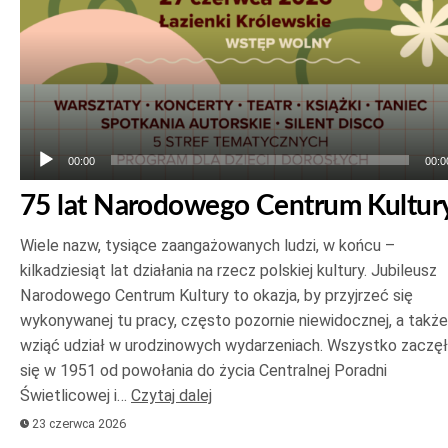
00:00
00:0
75 lat Narodowego Centrum Kultur
Wiele nazw, tysiące zaangażowanych ludzi, w końcu –
kilkadziesiąt lat działania na rzecz polskiej kultury. Jubileusz
Narodowego Centrum Kultury to okazja, by przyjrzeć się
wykonywanej tu pracy, często pozornie niewidocznej, a także
wziąć udział w urodzinowych wydarzeniach. Wszystko zaczę
się w 1951 od powołania do życia Centralnej Poradni
Świetlicowej i…
Czytaj dalej
23 czerwca 2026