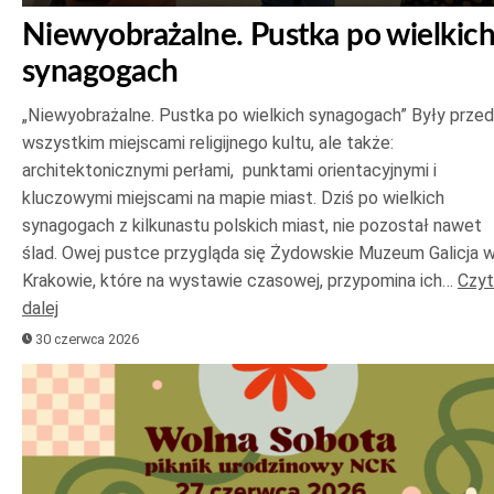
Niewyobrażalne. Pustka po wielkic
synagogach
„Niewyobrażalne. Pustka po wielkich synagogach” Były prze
wszystkim miejscami religijnego kultu, ale także:
architektonicznymi perłami, punktami orientacyjnymi i
kluczowymi miejscami na mapie miast. Dziś po wielkich
synagogach z kilkunastu polskich miast, nie pozostał nawet
ślad. Owej pustce przygląda się Żydowskie Muzeum Galicja 
Krakowie, które na wystawie czasowej, przypomina ich…
Czyt
dalej
30 czerwca 2026
Odtwarzacz
plików
dźwiękowych