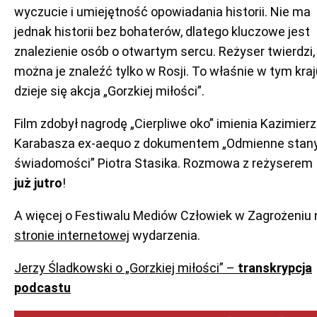
wyczucie i umiejętność opowiadania historii. Nie ma
jednak historii bez bohaterów, dlatego kluczowe jest
znalezienie osób o otwartym sercu. Reżyser twierdzi,
można je znaleźć tylko w Rosji. To właśnie w tym kraj
dzieje się akcja „Gorzkiej miłości”.
Film zdobył nagrodę „Cierpliwe oko” imienia Kazimier
Karabasza ex-aequo z dokumentem „Odmienne stan
świadomości” Piotra Stasika. Rozmowa z reżyserem
już jutro
!
A więcej o Festiwalu Mediów Człowiek w Zagrożeniu 
stronie internetowej
wydarzenia.
Jerzy Śladkowski o „Gorzkiej miłości” –
transkrypcja
podcastu