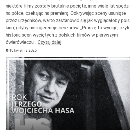
niektóre filmy zostały brutalnie pocięte, inne wiele lat spędzi
na półce, czekając na premierę. Odkrywając sceny usunięte
przez urzędników, warto zastanowić się jak wyglądałoby pols
kino, gdyby nie ingerencje cenzorów. „Proszę to wyciąć, czyli
historia scen wyciętych z polskich filmów w pierwszym
ćwierćwieczu…
Czytaj dalej
10 kwietnia 2025
Odtwarzacz
plików
dźwiękowych