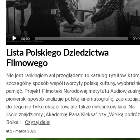
00:00
00:0
Lista Polskiego Dziedzictwa
Filmowego
Nie jest rankingiem ani przeglądem: to katalog tytułów, któr
szczególny sposób współtworzyły polską kulturę, wyobraźnię
pamięć. Projekt Filmoteki Narodowej Instytutu Audiowizualn
pionierski sposób analizuje polską kinematografię, zapraszają
do tego nie tylko ekspertów, ale także miłośników kina. Na
liście znajdziemy „Akademię Pana Kleksa” czy „Wielką podróż
Bolka i…
Czytaj dalej
27 marca 2026