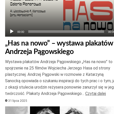
00:00
00:0
„Has na nowo” – wystawa plakatów
Andrzeja Pągowskiego
Wystawa plakatów Andrzeja Pągowskiego „Has na nowo” to
spojrzenie na 25 filmów Wojciecha Jerzego Hasa od strony
plastycznej. Andrzej Pągowski w rozmowie z Katarzyną
Sanocką opowiada o szukaniu inspiracji do tych prac i o tym, j
z okazji stulecia urodzin reżysera ponownie zanurzył się w je
twórczość. Plakaty Andrzeja Pągowskiego…
Czytaj dalej
31 lipca 2025
Odtwarzacz