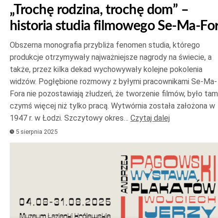
„Trochę rodzina, trochę dom” –
historia studia filmowego Se-Ma-Fo
Obszerna monografia przybliża fenomen studia, którego
produkcje otrzymywały najważniejsze nagrody na świecie, a
także, przez kilka dekad wychowywały kolejne pokolenia
widzów. Pogłębione rozmowy z byłymi pracownikami Se-Ma-
Fora nie pozostawiają złudzeń, że tworzenie filmów, było tam
czymś więcej niż tylko pracą. Wytwórnia została założona w
1947 r. w Łodzi. Szczytowy okres…
Czytaj dalej
5 sierpnia 2025
Odtwarzacz
plików
dźwiękowych