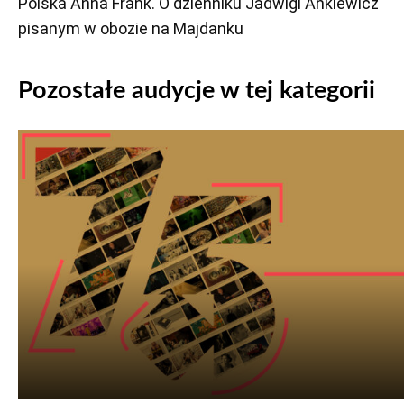
Polska Anna Frank. O dzienniku Jadwigi Ankiewicz
pisanym w obozie na Majdanku
Pozostałe audycje w tej kategorii