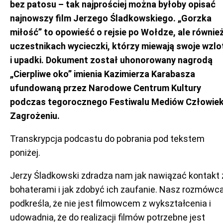
bez patosu – tak najprościej można byłoby opisać
najnowszy film Jerzego Śladkowskiego. „Gorzka
miłość” to opowieść o rejsie po Wołdze, ale równie
uczestnikach wycieczki, którzy miewają swoje wzlo
i upadki. Dokument został uhonorowany nagrodą
„Cierpliwe oko” imienia Kazimierza Karabasza
ufundowaną przez Narodowe Centrum Kultury
podczas tegorocznego Festiwalu Mediów Człowie
Zagrożeniu.
Transkrypcja podcastu do pobrania pod tekstem
poniżej.
Jerzy Śladkowski zdradza nam jak nawiązać kontakt 
bohaterami i jak zdobyć ich zaufanie. Nasz rozmówc
podkreśla, że nie jest filmowcem z wykształcenia i
udowadnia, że do realizacji filmów potrzebne jest