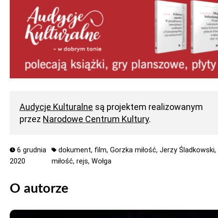
Audycje Kulturalne
są projektem realizowanym
przez
Narodowe Centrum Kultury
.
6 grudnia
dokument,
film,
Gorzka miłość,
Jerzy Śladkowski,
2020
miłość,
rejs,
Wołga
O autorze