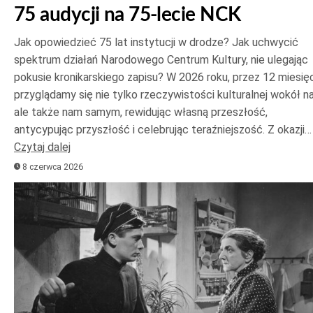
75 audycji na 75-lecie NCK
Jak opowiedzieć 75 lat instytucji w drodze? Jak uchwycić
spektrum działań Narodowego Centrum Kultury, nie ulegając
pokusie kronikarskiego zapisu? W 2026 roku, przez 12 miesięc
przyglądamy się nie tylko rzeczywistości kulturalnej wokół na
ale także nam samym, rewidując własną przeszłość,
antycypując przyszłość i celebrując teraźniejszość. Z okazji…
Czytaj dalej
8 czerwca 2026
Odtwarzacz
plików
dźwiękowych