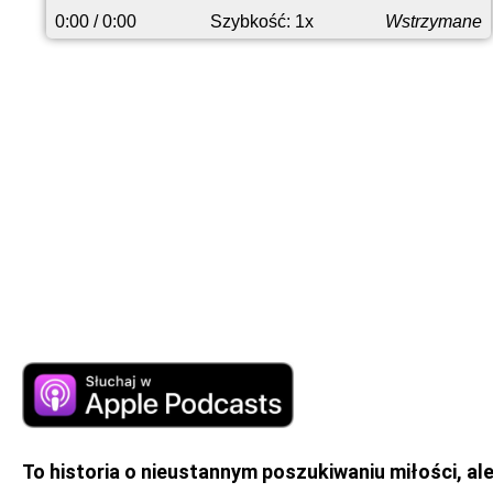
przodu
0:00
/ 0:00
Szybkość: 1x
Wstrzymane
To historia o nieustannym poszukiwaniu miłości, al