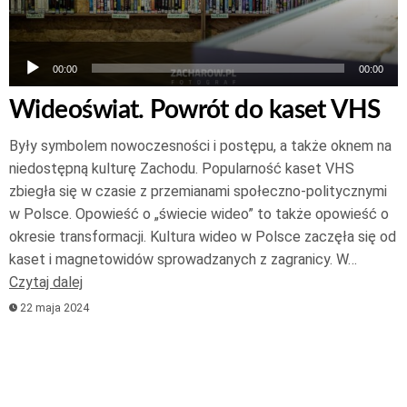
00:00
00:00
Wideoświat. Powrót do kaset VHS
Były symbolem nowoczesności i postępu, a także oknem na
niedostępną kulturę Zachodu. Popularność kaset VHS
zbiegła się w czasie z przemianami społeczno-politycznymi
w Polsce. Opowieść o „świecie wideo” to także opowieść o
okresie transformacji. Kultura wideo w Polsce zaczęła się od
kaset i magnetowidów sprowadzanych z zagranicy. W…
Czytaj dalej
22 maja 2024