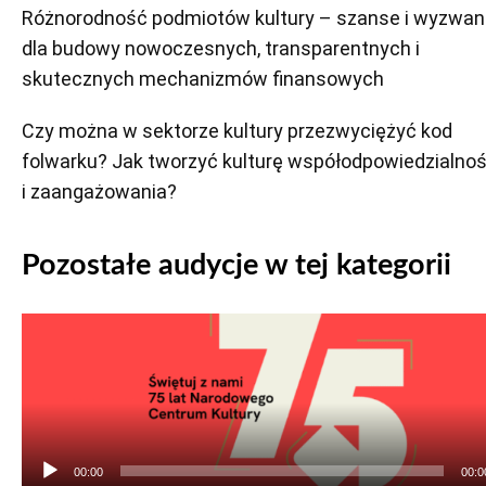
Różnorodność podmiotów kultury – szanse i wyzwan
dla budowy nowoczesnych, transparentnych i
skutecznych mechanizmów finansowych
Czy można w sektorze kultury przezwyciężyć kod
folwarku? Jak tworzyć kulturę współodpowiedzialnoś
i zaangażowania?
Pozostałe audycje w tej kategorii
Odtwarzacz
plików
dźwiękowych
00:00
00:0