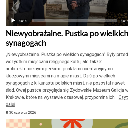
00:00
00:0
Niewyobrażalne. Pustka po wielkic
synagogach
„Niewyobrażalne. Pustka po wielkich synagogach” Były prze
wszystkim miejscami religijnego kultu, ale także:
architektonicznymi perłami, punktami orientacyjnymi i
kluczowymi miejscami na mapie miast. Dziś po wielkich
synagogach z kilkunastu polskich miast, nie pozostał nawet
ślad. Owej pustce przygląda się Żydowskie Muzeum Galicja 
Krakowie, które na wystawie czasowej, przypomina ich…
Czyt
dalej
30 czerwca 2026
Odtwarzacz