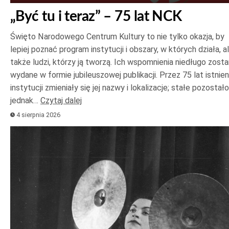
„Być tu i teraz” – 75 lat NCK
Święto Narodowego Centrum Kultury to nie tylko okazja, by
lepiej poznać program instytucji i obszary, w których działa, a
także ludzi, którzy ją tworzą. Ich wspomnienia niedługo zost
wydane w formie jubileuszowej publikacji. Przez 75 lat istnien
instytucji zmieniały się jej nazwy i lokalizacje; stałe pozostało
jednak…
Czytaj dalej
4 sierpnia 2026
Odtwarzacz
plików
dźwiękowych