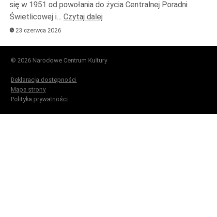
się w 1951 od powołania do życia Centralnej Poradni
Świetlicowej i…
Czytaj dalej
23 czerwca 2026
© 2026 Narodowe Centrum Kultury
Deklaracja dostępności
Mapa strony
Polityka prywatności