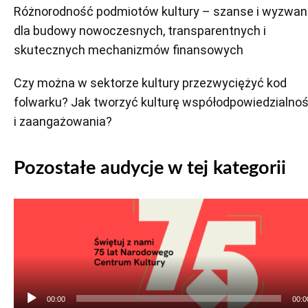
Różnorodność podmiotów kultury – szanse i wyzwan
dla budowy nowoczesnych, transparentnych i
skutecznych mechanizmów finansowych
Czy można w sektorze kultury przezwyciężyć kod
folwarku? Jak tworzyć kulturę współodpowiedzialnoś
i zaangażowania?
Pozostałe audycje w tej kategorii
Odtwarzacz
plików
dźwiękowych
00:00
00:0