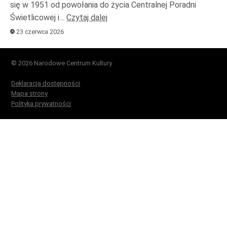
się w 1951 od powołania do życia Centralnej Poradni
Świetlicowej i…
Czytaj dalej
23 czerwca 2026
© 2026 Narodowe Centrum Kultury
Deklaracja dostępności
Mapa strony
Polityka prywatności