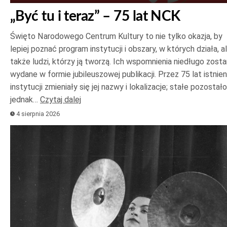
„Być tu i teraz” – 75 lat NCK
Święto Narodowego Centrum Kultury to nie tylko okazja, by
lepiej poznać program instytucji i obszary, w których działa, a
także ludzi, którzy ją tworzą. Ich wspomnienia niedługo zost
wydane w formie jubileuszowej publikacji. Przez 75 lat istnien
instytucji zmieniały się jej nazwy i lokalizacje; stałe pozostało
jednak…
Czytaj dalej
4 sierpnia 2026
Odtwarzacz
plików
dźwiękowych