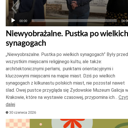
00:00
00:0
Niewyobrażalne. Pustka po wielkic
synagogach
„Niewyobrażalne. Pustka po wielkich synagogach” Były prze
wszystkim miejscami religijnego kultu, ale także:
architektonicznymi perłami, punktami orientacyjnymi i
kluczowymi miejscami na mapie miast. Dziś po wielkich
synagogach z kilkunastu polskich miast, nie pozostał nawet
ślad. Owej pustce przygląda się Żydowskie Muzeum Galicja 
Krakowie, które na wystawie czasowej, przypomina ich…
Czyt
dalej
30 czerwca 2026
Odtwarzacz