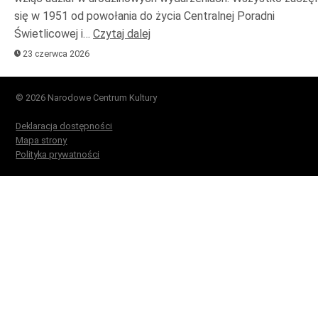
się w 1951 od powołania do życia Centralnej Poradni
Świetlicowej i…
Czytaj dalej
23 czerwca 2026
© 2026 Narodowe Centrum Kultury
Deklaracja dostępności
Mapa strony
Polityka prywatności