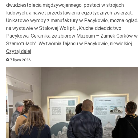
dwudziestolecia międzywojennego, postaci w strojach
ludowych, a nawet przedstawienia egzotycznych zwierząt.
Unikatowe wyroby z manufaktury w Pacykowie, można ogląd
na wystawie w Stalowej Woli pt. „Kruche dziedzictwo
Pacykowa. Ceramika ze zbiorów Muzeum – Zamek Górków w
Szamotułach”. Wytwórnia fajansu w Pacykowie, niewielkiej…
Czytaj dalej
7 lipca 2026
Odtwarzacz
plików
dźwiękowych