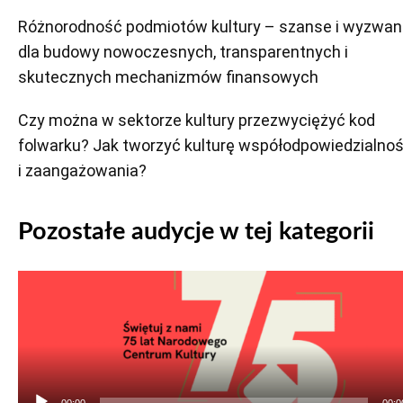
Różnorodność podmiotów kultury – szanse i wyzwan
dla budowy nowoczesnych, transparentnych i
skutecznych mechanizmów finansowych
Czy można w sektorze kultury przezwyciężyć kod
folwarku? Jak tworzyć kulturę współodpowiedzialnoś
i zaangażowania?
Pozostałe audycje w tej kategorii
Odtwarzacz
plików
dźwiękowych