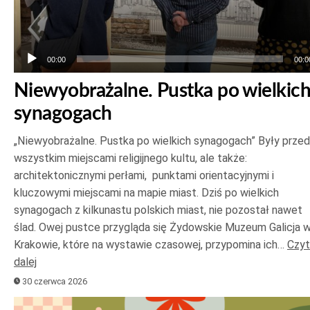
00:00
00:0
Niewyobrażalne. Pustka po wielkic
synagogach
„Niewyobrażalne. Pustka po wielkich synagogach” Były prze
wszystkim miejscami religijnego kultu, ale także:
architektonicznymi perłami, punktami orientacyjnymi i
kluczowymi miejscami na mapie miast. Dziś po wielkich
synagogach z kilkunastu polskich miast, nie pozostał nawet
ślad. Owej pustce przygląda się Żydowskie Muzeum Galicja 
Krakowie, które na wystawie czasowej, przypomina ich…
Czyt
dalej
30 czerwca 2026
Odtwarzacz