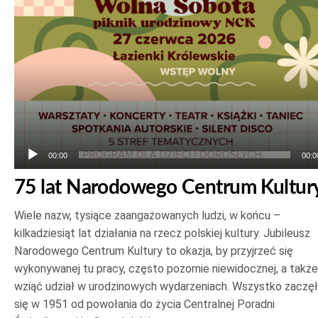
dźwiękowych
00:00
00:0
75 lat Narodowego Centrum Kultur
Wiele nazw, tysiące zaangażowanych ludzi, w końcu –
kilkadziesiąt lat działania na rzecz polskiej kultury. Jubileusz
Narodowego Centrum Kultury to okazja, by przyjrzeć się
wykonywanej tu pracy, często pozornie niewidocznej, a także
wziąć udział w urodzinowych wydarzeniach. Wszystko zaczę
się w 1951 od powołania do życia Centralnej Poradni