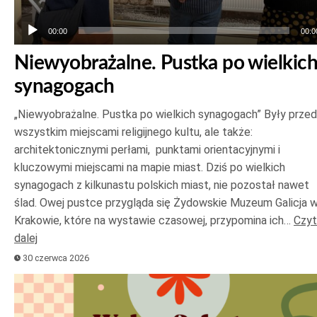
00:00
00:0
Niewyobrażalne. Pustka po wielkic
synagogach
„Niewyobrażalne. Pustka po wielkich synagogach” Były prze
wszystkim miejscami religijnego kultu, ale także:
architektonicznymi perłami, punktami orientacyjnymi i
kluczowymi miejscami na mapie miast. Dziś po wielkich
synagogach z kilkunastu polskich miast, nie pozostał nawet
ślad. Owej pustce przygląda się Żydowskie Muzeum Galicja 
Krakowie, które na wystawie czasowej, przypomina ich…
Czyt
dalej
30 czerwca 2026
Odtwarzacz
plików