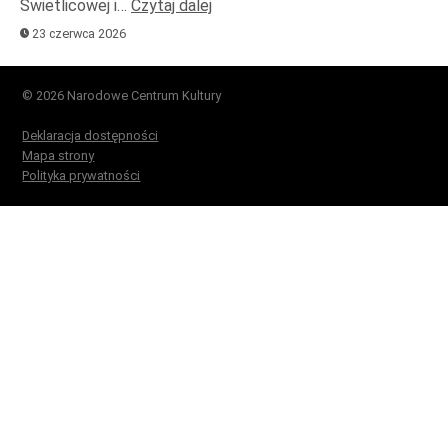
Świetlicowej i…
Czytaj dalej
23 czerwca 2026
© 2026 Narodowe Centrum Kultury
Deklaracja dostępności
Mapa strony
Polityka prywatności