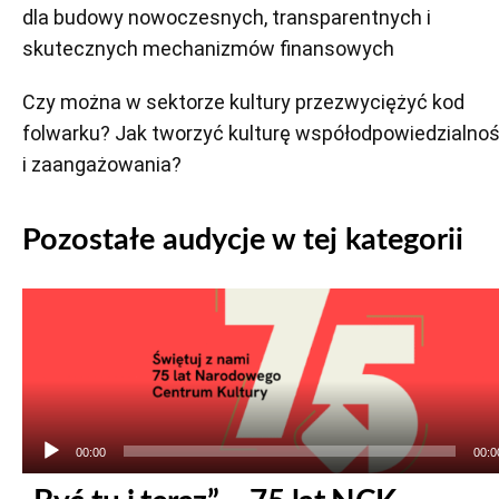
dla budowy nowoczesnych, transparentnych i
skutecznych mechanizmów finansowych
Czy można w sektorze kultury przezwyciężyć kod
folwarku? Jak tworzyć kulturę współodpowiedzialnoś
i zaangażowania?
Pozostałe audycje w tej kategorii
Odtwarzacz
plików
dźwiękowych
00:00
00:0