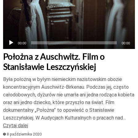
00:00
00:00
Położna z Auschwitz. Film o
Stanisławie Leszczyńskiej
Była położną w byłym niemieckim nazistowskim obozie
koncentracyjnym Auschwitz-Birkenau. Podczas jej, często
całodobowych, dyżurów nie umarła ani jedna rodząca kobieta
oraz ani jedno dziecko, które przyszło na świat. Film
dokumentalny „Położna” to opowieść o Stanisławie
Leszczyńskiej. W Audycjach Kulturalnych o pracach nad…
Czytaj dalej
8 października 2020