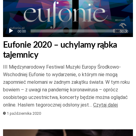
00:00
00:00
Eufonie 2020 – uchylamy rąbka
tajemnicy
III Międzynarodowy Festiwal Muzyki Europy Środkowo-
Wschodniej Eufonie to wydarzenie, o którym nie mogą
zapomnieć melomani w żadnym zakątku świata. W tym roku
bowiem – z uwagi na pandemię koronawirusa – oprócz
osobistego uczestnictwa, koncerty będzie można oglądać
online. Hasłem tegorocznej odsłony jest…
Czytaj dalej
1 października 2020
Odtwarzacz