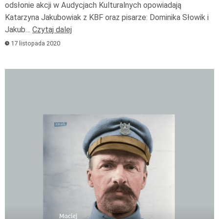
odsłonie akcji w Audycjach Kulturalnych opowiadają
Katarzyna Jakubowiak z KBF oraz pisarze: Dominika Słowik i
Jakub…
Czytaj dalej
17 listopada 2020
Odtwarzacz
plików
dźwiękowych