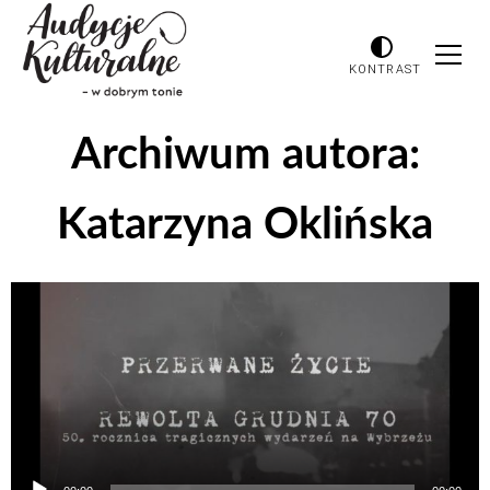
KONTRAST
Archiwum autora:
Katarzyna Oklińska
Odtwarzacz
plików
dźwiękowych