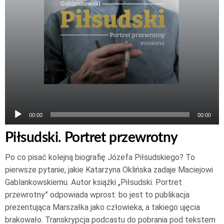
00:00
00:00
Piłsudski. Portret przewrotny
Po co pisać kolejną biografię Józefa Piłsudskiego? To
pierwsze pytanie, jakie Katarzyna Oklińska zadaje Maciejowi
Gablankowskiemu. Autor książki „Piłsudski. Portret
przewrotny” odpowiada wprost: bo jest to publikacja
prezentująca Marszałka jako człowieka, a takiego ujęcia
brakowało. Transkrypcja podcastu do pobrania pod tekstem