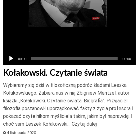
00:00
00:00
Kołakowski. Czytanie świata
Wybieramy się dziś w filozoficzną podróż śladami Leszka
Kołakowskiego. Zabiera nas w nią Zbigniew Mentzel, autor
książki „Kołakowski. Czytanie świata. Biografia”. Przyjaciel
filozofia postanowił uporządkować fakty z życia profesora i
pokazać czytelnikom myśliciela takim, jakim był naprawdę. I
choć sam Leszek Kołakowski…
Czytaj dalej
4 listopada 2020