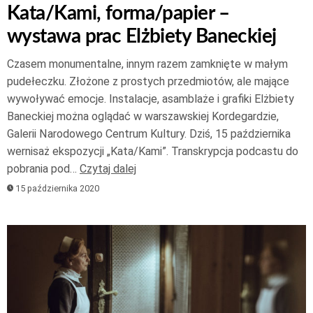
Kata/Kami, forma/papier –
wystawa prac Elżbiety Baneckiej
Czasem monumentalne, innym razem zamknięte w małym
pudełeczku. Złożone z prostych przedmiotów, ale mające
wywoływać emocje. Instalacje, asamblaże i grafiki Elżbiety
Baneckiej można oglądać w warszawskiej Kordegardzie,
Galerii Narodowego Centrum Kultury. Dziś, 15 października
wernisaż ekspozycji „Kata/Kami”. Transkrypcja podcastu do
pobrania pod…
Czytaj dalej
15 października 2020
Odtwarzacz
plików
dźwiękowych