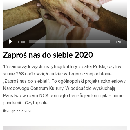
00:00
00:00
Zaproś nas do siebie 2020
16 samorządowych instytucji kultury z całej Polski, czyli w
sumie 268 osób wzięło udział w tegorocznej odsłonie
„Zaproś nas do siebie!”. To ogólnopolski projekt szkoleniowy
Narodowego Centrum Kultury. W podcaście wysłuchają
Państwo w czym NCK pomogło beneficjentom i jak – mimo
pandemii…
Czytaj dalej
20 grudnia 2020
Odtwarzacz