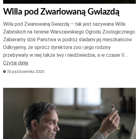
Willa pod Zwariowaną Gwiazdą
Willa pod Zwariowaną Gwiazdą – tak jest nazywana Willa
Żabińskich na terenie Warszawskiego Ogrodu Zoologicznego.
Zabieramy dziś Państwa w podróż śladami jej mieszkańców.
Odkryjemy, że oprócz dyrektora zoo i jego rodziny
przebywały w niej także lwy i niedźwiedzie, a w czasie II…
Czytaj dalej
30 października 2020
Odtwarzacz
plików
dźwiękowych