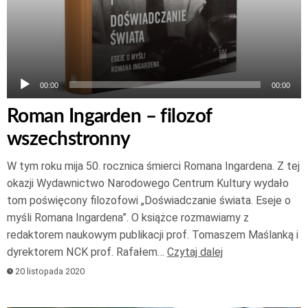
00:00
00:00
Roman Ingarden – filozof
wszechstronny
W tym roku mija 50. rocznica śmierci Romana Ingardena. Z tej
okazji Wydawnictwo Narodowego Centrum Kultury wydało
tom poświęcony filozofowi „Doświadczanie świata. Eseje o
myśli Romana Ingardena”. O książce rozmawiamy z
redaktorem naukowym publikacji prof. Tomaszem Maślanką i
dyrektorem NCK prof. Rafałem…
Czytaj dalej
20 listopada 2020