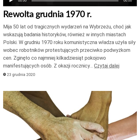
00:00
00:00
Rewolta grudnia 1970 r.
Mija 50 lat od tragicznych wydarzeń na Wybrzeżu, choć jak
wskazują badania historyków, również w innych miastach
Polski. W grudniu 1970 roku komunistyczna władza użyła siły
wobec robotników protestujących przeciwko podwyżkom
cen. Zginęło co najmniej kilkadziesiąt pokojowo
manifestujących osób. Z okazji rocznicy…
Czytaj dalej
23 grudnia 2020
Odtwarzacz
plików
dźwiękowych