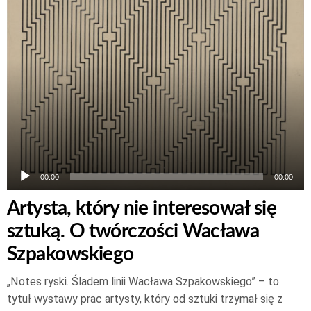
00:00
00:00
Artysta, który nie interesował się
sztuką. O twórczości Wacława
Szpakowskiego
„Notes ryski. Śladem linii Wacława Szpakowskiego” – to
tytuł wystawy prac artysty, który od sztuki trzymał się z