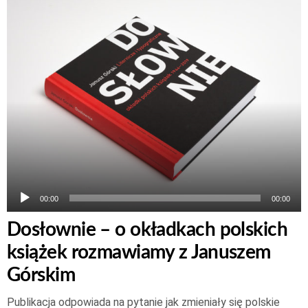
plików
dźwiękowych
00:00
00:00
Dosłownie – o okładkach polskich
książek rozmawiamy z Januszem
Górskim
Publikacja odpowiada na pytanie jak zmieniały się polskie