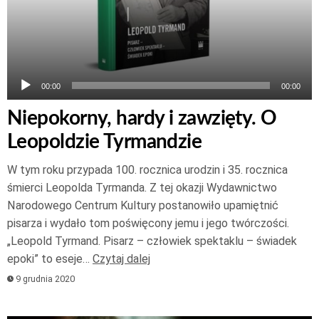
00:00
00:00
Niepokorny, hardy i zawzięty. O
Leopoldzie Tyrmandzie
W tym roku przypada 100. rocznica urodzin i 35. rocznica
śmierci Leopolda Tyrmanda. Z tej okazji Wydawnictwo
Narodowego Centrum Kultury postanowiło upamiętnić
pisarza i wydało tom poświęcony jemu i jego twórczości.
„Leopold Tyrmand. Pisarz – człowiek spektaklu – świadek
epoki” to eseje…
Czytaj dalej
9 grudnia 2020