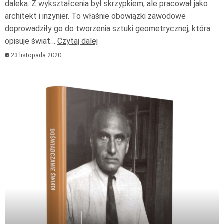
daleka. Z wykształcenia był skrzypkiem, ale pracował jako
architekt i inżynier. To właśnie obowiązki zawodowe
doprowadziły go do tworzenia sztuki geometrycznej, która
opisuje świat…
Czytaj dalej
23 listopada 2020
Odtwarzacz
plików
dźwiękowych