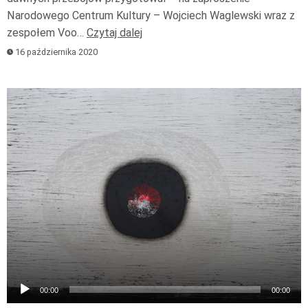
Narodowego Centrum Kultury – Wojciech Waglewski wraz z
zespołem Voo…
Czytaj dalej
16 października 2020
Odtwarzacz
plików
dźwiękowych
00:00
00:00