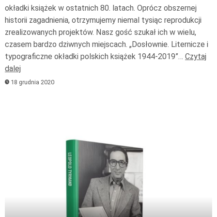
okładki książek w ostatnich 80. latach. Oprócz obszernej
historii zagadnienia, otrzymujemy niemal tysiąc reprodukcji
zrealizowanych projektów. Nasz gość szukał ich w wielu,
czasem bardzo dziwnych miejscach. „Dosłownie. Liternicze i
typograficzne okładki polskich książek 1944-2019”…
Czytaj
dalej
18 grudnia 2020
Odtwarzacz
plików
dźwiękowych