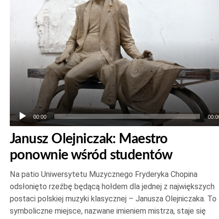
00:00
00:0
Janusz Olejniczak: Maestro
ponownie wśród studentów
Na patio Uniwersytetu Muzycznego Fryderyka Chopina
odsłonięto rzeźbę będącą hołdem dla jednej z największych
postaci polskiej muzyki klasycznej – Janusza Olejniczaka. To
symboliczne miejsce, nazwane imieniem mistrza, staje się