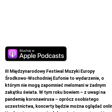
III Międzynarodowy Festiwal Muzyki Europy
Środkowo-Wschodniej Eufonie to wydarzenie, o
którym nie mogą zapomnieć melomani w żadnym
zakątku świata. W tym roku bowiem – z uwagi na
pandemię koronawirusa – oprócz osobistego
uczestnictwa, koncerty będzie można oglądać onli