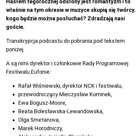
Hasłem tegorocznej odsłony jest romantyzm i to
właśnie na tym okresie w muzyce skupią się twórcy.
kogo będzie można posłuchać? Zdradzają nasi
goście.
Transkrypcja podcastu do pobrania pod tekstem
poniżej.
A są nimi dyrektor i członkowie Rady Programowej
Festiwalu Eufonie:
Rafał Wiśniewski, dyrektor NCK i festiwalu,
przewodniczący Mieczysław Kominek,
Ewa Bogusz-Moore,
Beata Bolesławska-Lewandowska,
Olga Smetanova,
Marek Horodniczy,