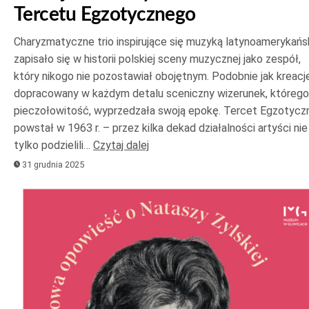
Tercetu Egzotycznego
Charyzmatyczne trio inspirujące się muzyką latynoamerykańs
zapisało się w historii polskiej sceny muzycznej jako zespół,
który nikogo nie pozostawiał obojętnym. Podobnie jak kreacje
dopracowany w każdym detalu sceniczny wizerunek, którego
pieczołowitość, wyprzedzała swoją epokę. Tercet Egzotycz
powstał w 1963 r. – przez kilka dekad działalności artyści nie
tylko podzielili…
Czytaj dalej
31 grudnia 2025
Odtwarzacz
plików
dźwiękowych