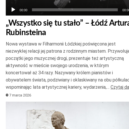
00:00
00:0
„Wszystko się tu stało” – Łódź Artur
Rubinsteina
Nowa wystawa w Filharmonii Łódzkiej poświęcona jest
niezwykłej relacji jej patrona z rodzinnym miastem. Przywołuj
początki jego muzycznej drogi, prezentuje też artystyczną
aktywność w mieście swojego urodzenia, w którym
koncertował aż 34 razy. Nazywany królem pianistów i
obywatelem świata, podziwiany i oklaskiwany na obu półkulac
wspominając lata artystycznej kariery, wydarzenia,…
Czytaj da
7 marca 2026
Odtwarzacz
plików
dźwiękowych