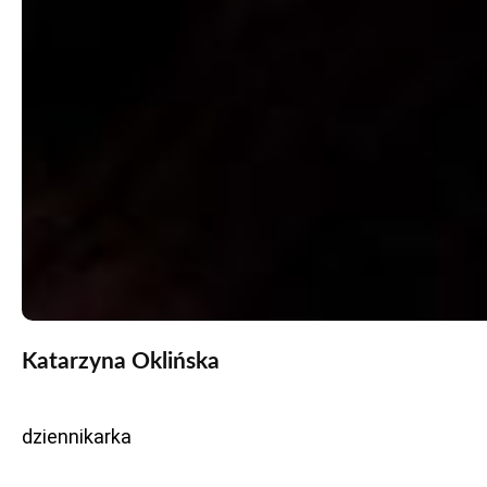
Katarzyna Oklińska
dziennikarka