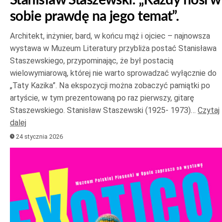
sobie prawdę na jego temat”.
Architekt, inżynier, bard, w końcu mąż i ojciec – najnowsza
wystawa w Muzeum Literatury przybliża postać Stanisława
Staszewskiego, przypominając, że był postacią
wielowymiarową, której nie warto sprowadzać wyłącznie do
„Taty Kazika”. Na ekspozycji można zobaczyć pamiątki po
artyście, w tym prezentowaną po raz pierwszy, gitarę
Staszewskiego. Stanisław Staszewski (1925- 1973)…
Czytaj
dalej
24 stycznia 2026
Odtwarzacz
plików
dźwiękowych