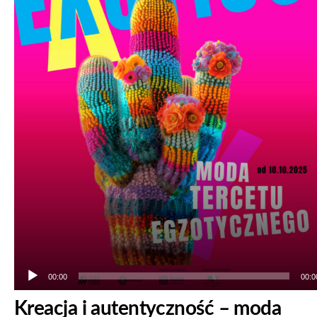
00:00
00:0
Kreacja i autentyczność – moda