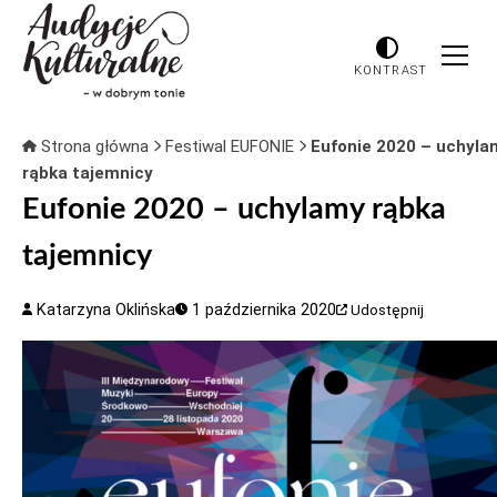
KONTRAST
Strona główna
Festiwal EUFONIE
Eufonie 2020 – uchyla
rąbka tajemnicy
Eufonie 2020 – uchylamy rąbka
tajemnicy
Katarzyna Oklińska
1 października 2020
Udostępnij