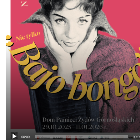
00:00
00:0