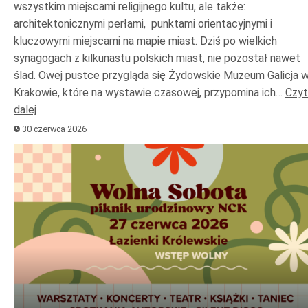
wszystkim miejscami religijnego kultu, ale także:
architektonicznymi perłami, punktami orientacyjnymi i
kluczowymi miejscami na mapie miast. Dziś po wielkich
synagogach z kilkunastu polskich miast, nie pozostał nawet
ślad. Owej pustce przygląda się Żydowskie Muzeum Galicja 
Krakowie, które na wystawie czasowej, przypomina ich…
Czyt
dalej
30 czerwca 2026
Odtwarzacz
plików
dźwiękowych