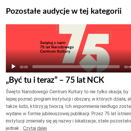
Pozostałe audycje w tej kategorii
Odtwarzacz
plików
dźwiękowych
00:00
00:0
„Być tu i teraz” – 75 lat NCK
Święto Narodowego Centrum Kultury to nie tylko okazja, by
lepiej poznać program instytucji i obszary, w których działa, a
także ludzi, którzy ją tworzą. Ich wspomnienia niedługo zost
wydane w formie jubileuszowej publikacji. Przez 75 lat istnien
instytucji zmieniały się jej nazwy i lokalizacje; stałe pozostało
jednak…
Czytaj dalej