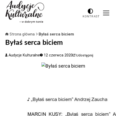
KONTRAST
Strona główna
Byłaś serca biciem
Byłaś serca biciem
Audycje Kulturalne
12 czerwca 2020
Udostępnij