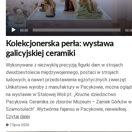
00:00
00:0
Kolekcjonerska perła: wystawa
galicyjskiej ceramiki
Wykonywane z niezwykłą precyzją figurki dam w strojach
dwudziestolecia międzywojennego, postaci w strojach
ludowych, a nawet przedstawienia egzotycznych zwierząt.
Unikatowe wyroby z manufaktury w Pacykowie, można ogląd
na wystawie w Stalowej Woli pt. „Kruche dziedzictwo
Pacykowa. Ceramika ze zbiorów Muzeum – Zamek Górków w
Szamotułach”. Wytwórnia fajansu w Pacykowie, niewielkiej…
Czytaj dalej
7 lipca 2026