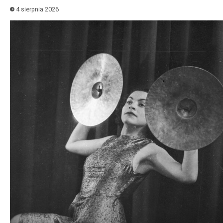
4 sierpnia 2026
Odtwarzacz
plików
dźwiękowych