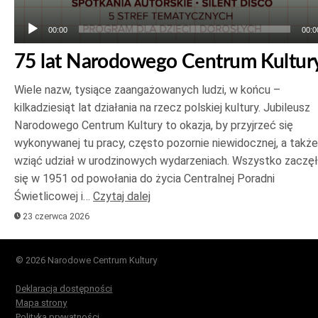
00:00
00:0
75 lat Narodowego Centrum Kultur
Wiele nazw, tysiące zaangażowanych ludzi, w końcu –
kilkadziesiąt lat działania na rzecz polskiej kultury. Jubileusz
Narodowego Centrum Kultury to okazja, by przyjrzeć się
wykonywanej tu pracy, często pozornie niewidocznej, a także
wziąć udział w urodzinowych wydarzeniach. Wszystko zaczę
się w 1951 od powołania do życia Centralnej Poradni
Świetlicowej i…
Czytaj dalej
23 czerwca 2026
© 2026 Narodowe Centrum Kultury
Deklaracja dostępności
Mapa strony
Polityka prywatności