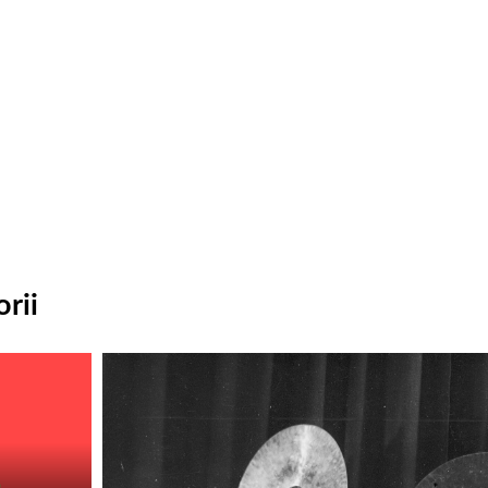
rii
Odtwarzacz
plików
dźwiękowych