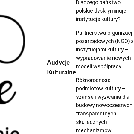
Dlaczego państwo
polskie dyskryminuje
instytucje kultury?
Partnerstwa organizacji
pozarządowych (NGO) z
instytucjami kultury –
wypracowanie nowych
Audycje
modeli współpracy
Kulturalne
Różnorodność
podmiotów kultury –
szanse i wyzwania dla
budowy nowoczesnych,
transparentnych i
skutecznych
mechanizmów