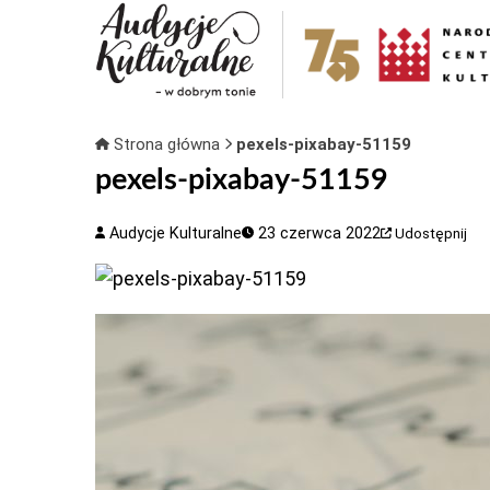
Strona główna
pexels-pixabay-51159
pexels-pixabay-51159
Audycje Kulturalne
23 czerwca 2022
Udostępnij