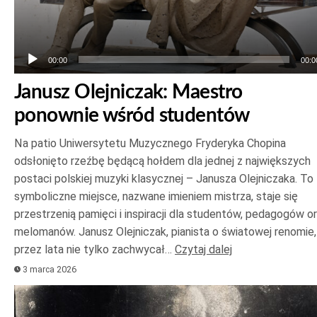
00:00
00:0
Janusz Olejniczak: Maestro
ponownie wśród studentów
Na patio Uniwersytetu Muzycznego Fryderyka Chopina
odsłonięto rzeźbę będącą hołdem dla jednej z największych
postaci polskiej muzyki klasycznej – Janusza Olejniczaka. To
symboliczne miejsce, nazwane imieniem mistrza, staje się
przestrzenią pamięci i inspiracji dla studentów, pedagogów o
melomanów. Janusz Olejniczak, pianista o światowej renomie,
przez lata nie tylko zachwycał…
Czytaj dalej
3 marca 2026
Odtwarzacz
plików