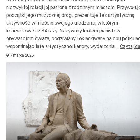
niezwykłej relacji jej patrona z rodzinnym miastem. Przywołuj
początki jego muzycznej drogi, prezentuje też artystyczną
aktywność w mieście swojego urodzenia, w którym
koncertował aż 34 razy. Nazywany królem pianistów i
obywatelem świata, podziwiany i oklaskiwany na obu półkulac
wspominając lata artystycznej kariery, wydarzenia,…
Czytaj da
7 marca 2026
Odtwarzacz
plików
dźwiękowych