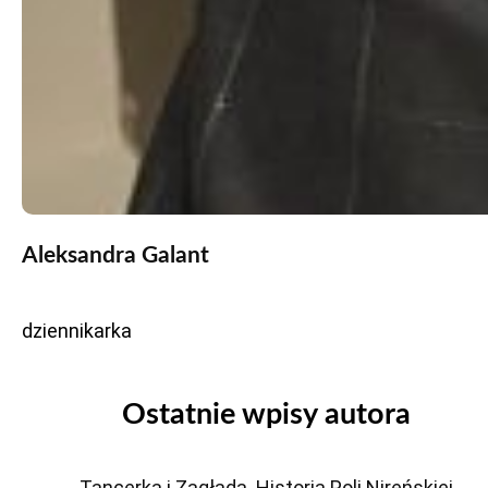
Aleksandra Galant
dziennikarka
Ostatnie wpisy autora
Tancerka i Zagłada. Historia Poli Nireńskiej