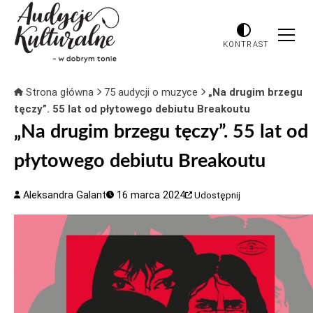
KONTRAST
Strona główna
75 audycji o muzyce
„Na drugim brzegu
tęczy”. 55 lat od płytowego debiutu Breakoutu
„Na drugim brzegu tęczy”. 55 lat od
płytowego debiutu Breakoutu
Aleksandra Galant
16 marca 2024
Udostępnij