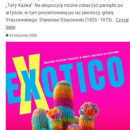
„Taty Kazika”. Na ekspozycji można zobaczyć pamiątki po
artyście, w tym prezentowaną po raz pierwszy, gitarę
Staszewskiego. Stanisław Staszewski (1925- 1973)…
Czytaj
dalej
24 stycznia 2026
Odtwarzacz
plików
dźwiękowych