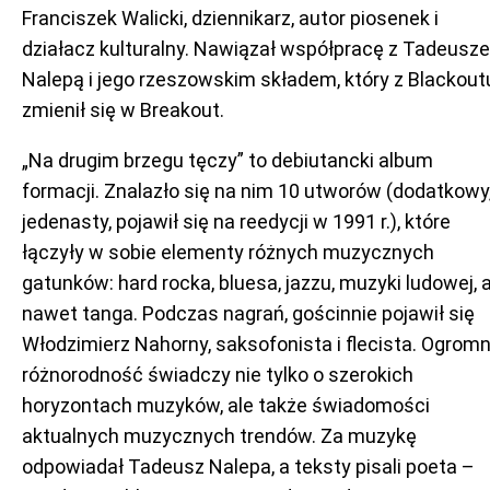
Franciszek Walicki, dziennikarz, autor piosenek i
działacz kulturalny. Nawiązał współpracę z Tadeusz
Nalepą i jego rzeszowskim składem, który z Blackout
zmienił się w Breakout.
„Na drugim brzegu tęczy” to debiutancki album
formacji. Znalazło się na nim 10 utworów (dodatkowy
jedenasty, pojawił się na reedycji w 1991 r.), które
łączyły w sobie elementy różnych muzycznych
gatunków: hard rocka, bluesa, jazzu, muzyki ludowej, 
nawet tanga. Podczas nagrań, gościnnie pojawił się
Włodzimierz Nahorny, saksofonista i flecista. Ogrom
różnorodność świadczy nie tylko o szerokich
horyzontach muzyków, ale także świadomości
aktualnych muzycznych trendów. Za muzykę
odpowiadał Tadeusz Nalepa, a teksty pisali poeta –