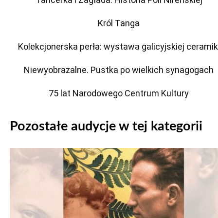
Król Tanga
Kolekcjonerska perła: wystawa galicyjskiej ceramik
Niewyobrażalne. Pustka po wielkich synagogach
75 lat Narodowego Centrum Kultury
Pozostałe audycje w tej kategorii
Odtwarzacz
plików
dźwiękowych