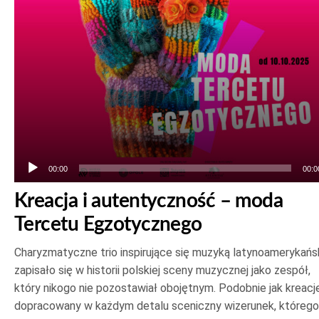
00:00
00:0
Kreacja i autentyczność – moda
Tercetu Egzotycznego
Charyzmatyczne trio inspirujące się muzyką latynoamerykańs
zapisało się w historii polskiej sceny muzycznej jako zespół,
który nikogo nie pozostawiał obojętnym. Podobnie jak kreacje
dopracowany w każdym detalu sceniczny wizerunek, którego