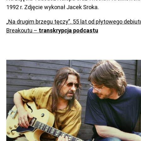
1992 r. Zdjęcie wykonał Jacek Sroka.
„Na drugim brzegu tęczy”. 55 lat od płytowego debiut
Breakoutu –
transkrypcja podcastu