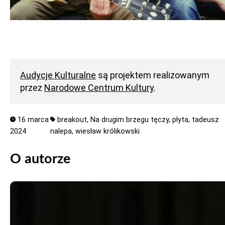
Audycje Kulturalne
są projektem realizowanym
przez
Narodowe Centrum Kultury
.
16 marca
breakout,
Na drugim brzegu tęczy,
płyta,
tadeusz
2024
nalepa,
wiesław królikowski
O autorze