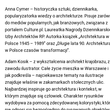
Anna Cymer – historyczka sztuki, dziennikarka,
popularyzatorka wiedzy o architekturze. Pisuje zaró
do mediów popularnych, jak branżowych, związana z
portalem Culture.pl. Laureatka Nagrody Dziennikarski
Izby Architektów RP. Autorka książek „Architektura w
Polsce 1945 – 1989” oraz „Długie lata 90. Architektur
w Polsce czasów transformacji”.
Adam Kosik – z wykształcenia architekt krajobrazu, z
zawodu ilustrator. Całe życie mieszka w Warszawie i
jak podkreśla – najciekawsze tematy na ilustracje
znajduje właśnie w zakamarkach stołecznych ulic.
Najbardziej inspiruje go architektura i kontekst, w
którym znajduje się człowiek. Charakter rysunków
wydobywa za pomocą zdecydowanej kolorystyki, któ
nie odnosi się bezpośrednio do rysowanych obiektów