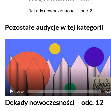
Dekady nowoczesności – odc. 8
Pozostałe audycje w tej kategorii
Odtwarzacz
plików
dźwiękowych
00:00
00:0
Dekady nowoczesności – odc. 12