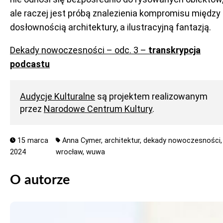
ale raczej jest próbą znalezienia kompromisu między
dosłownością architektury, a ilustracyjną fantazją.
Dekady nowoczesności – odc. 3 –
transkrypcja
podcastu
Audycje Kulturalne
są projektem realizowanym
przez
Narodowe Centrum Kultury
.
15 marca
Anna Cymer,
architektur,
dekady nowoczesności,
2024
wrocław,
wuwa
O autorze