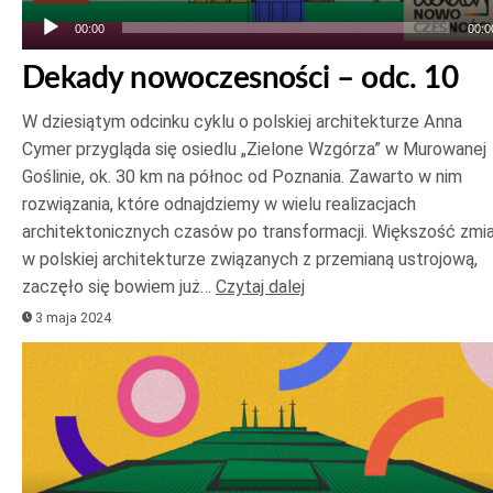
00:00
00:0
Dekady nowoczesności – odc. 10
W dziesiątym odcinku cyklu o polskiej architekturze Anna
Cymer przygląda się osiedlu „Zielone Wzgórza” w Murowanej
Goślinie, ok. 30 km na północ od Poznania. Zawarto w nim
rozwiązania, które odnajdziemy w wielu realizacjach
architektonicznych czasów po transformacji. Większość zmi
w polskiej architekturze związanych z przemianą ustrojową,
zaczęło się bowiem już…
Czytaj dalej
3 maja 2024
Odtwarzacz
plików
dźwiękowych