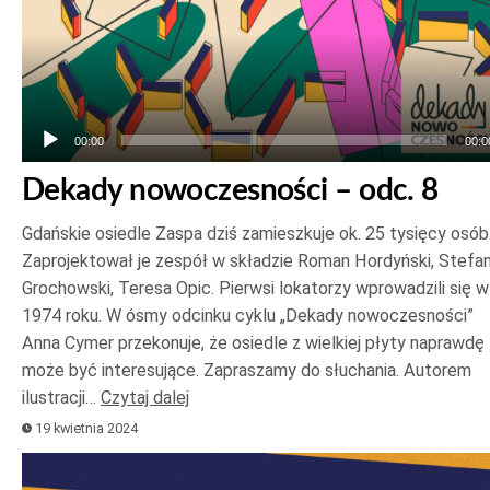
00:00
00:0
Dekady nowoczesności – odc. 8
Gdańskie osiedle Zaspa dziś zamieszkuje ok. 25 tysięcy osób
Zaprojektował je zespół w składzie Roman Hordyński, Stefa
Grochowski, Teresa Opic. Pierwsi lokatorzy wprowadzili się w
1974 roku. W ósmy odcinku cyklu „Dekady nowoczesności”
Anna Cymer przekonuje, że osiedle z wielkiej płyty naprawdę
może być interesujące. Zapraszamy do słuchania. Autorem
ilustracji…
Czytaj dalej
19 kwietnia 2024
Odtwarzacz