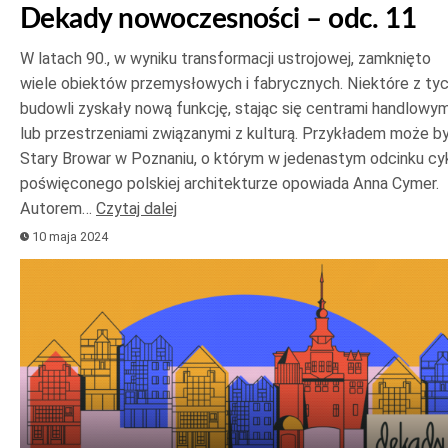
Dekady nowoczesności – odc. 11
W latach 90., w wyniku transformacji ustrojowej, zamknięto
wiele obiektów przemysłowych i fabrycznych. Niektóre z ty
budowli zyskały nową funkcję, stając się centrami handlowym
lub przestrzeniami związanymi z kulturą. Przykładem może b
Stary Browar w Poznaniu, o którym w jedenastym odcinku cy
poświęconego polskiej architekturze opowiada Anna Cymer.
Autorem…
Czytaj dalej
10 maja 2024
Odtwarzacz
plików
dźwiękowych