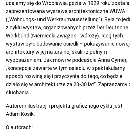
udajemy się do Wrocławia, gdzie w 1929 roku została
zaprezentowana wystawa architektoniczna WUWA
(„Wohnungs- und Werkraumausstellung”). Była to jed
z cyklu wystaw, organizowanych przez Der Deutsche
Werkbund (Niemiecki Związek Twórczy). Ideą tych
wystaw było budowanie osiedli – pokazywanie nowej
architektury w jej naturalnej skali i z pełnym
wyposażeniem. Jak mówi w podcaście Anna Cymer,
„koncepcje zawarte w tym osiedlu w spektakularny
sposób rozwiną się i przyczynią do tego, co będzie
działo się w architekturze za 20-30 lat”. Zapraszamy 
słuchania.
Autorem ilustracji i projektu graficznego cyklu jest
Adam Kosik.
O autorach: