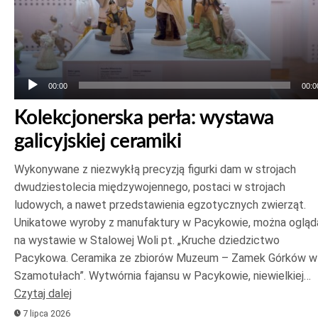
00:00
00:0
Kolekcjonerska perła: wystawa
galicyjskiej ceramiki
Wykonywane z niezwykłą precyzją figurki dam w strojach
dwudziestolecia międzywojennego, postaci w strojach
ludowych, a nawet przedstawienia egzotycznych zwierząt.
Unikatowe wyroby z manufaktury w Pacykowie, można ogląd
na wystawie w Stalowej Woli pt. „Kruche dziedzictwo
Pacykowa. Ceramika ze zbiorów Muzeum – Zamek Górków w
Szamotułach”. Wytwórnia fajansu w Pacykowie, niewielkiej…
Czytaj dalej
7 lipca 2026