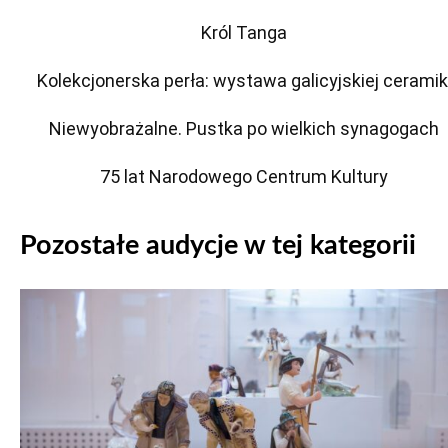
Król Tanga
Kolekcjonerska perła: wystawa galicyjskiej ceramik
Niewyobrażalne. Pustka po wielkich synagogach
75 lat Narodowego Centrum Kultury
Pozostałe audycje w tej kategorii
Odtwarzacz
plików
dźwiękowych