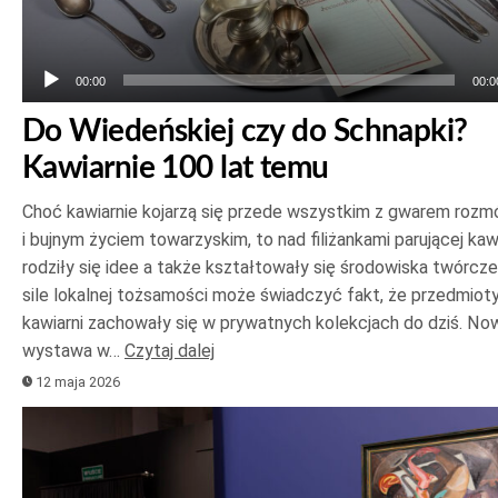
00:00
00:0
Do Wiedeńskiej czy do Schnapki?
Kawiarnie 100 lat temu
Choć kawiarnie kojarzą się przede wszystkim z gwarem roz
i bujnym życiem towarzyskim, to nad filiżankami parującej ka
rodziły się idee a także kształtowały się środowiska twórcze
sile lokalnej tożsamości może świadczyć fakt, że przedmioty
kawiarni zachowały się w prywatnych kolekcjach do dziś. No
wystawa w…
Czytaj dalej
12 maja 2026
Odtwarzacz
plików
dźwiękowych