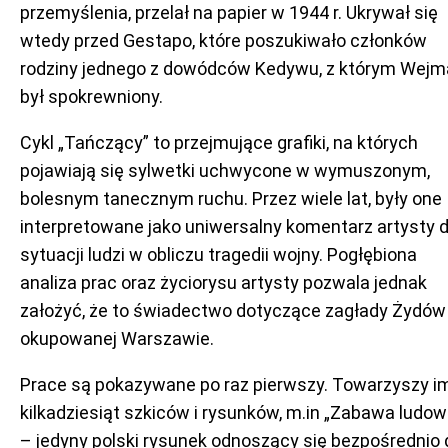
przemyślenia, przelał na papier w 1944 r. Ukrywał się
wtedy przed Gestapo, które poszukiwało członków
rodziny jednego z dowódców Kedywu, z którym Wej
był spokrewniony.
Cykl „Tańczący” to przejmujące grafiki, na których
pojawiają się sylwetki uchwycone w wymuszonym,
bolesnym tanecznym ruchu. Przez wiele lat, były one
interpretowane jako uniwersalny komentarz artysty 
sytuacji ludzi w obliczu tragedii wojny. Pogłębiona
analiza prac oraz życiorysu artysty pozwala jednak
założyć, że to świadectwo dotyczące zagłady Żydów
okupowanej Warszawie.
Prace są pokazywane po raz pierwszy. Towarzyszy i
kilkadziesiąt szkiców i rysunków, m.in „Zabawa ludow
– jedyny polski rysunek odnoszący się bezpośrednio 