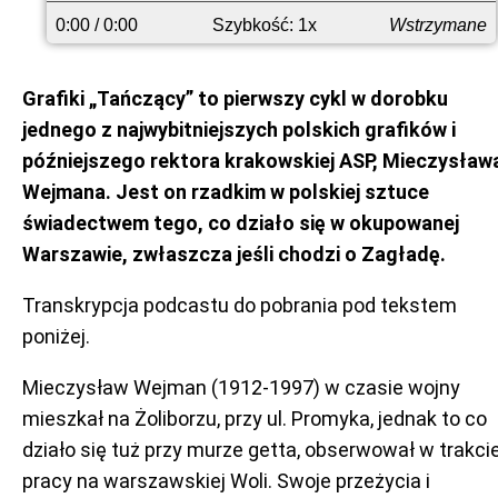
przodu
0:00
/ 0:00
Szybkość: 1x
Wstrzymane
Grafiki „Tańczący” to pierwszy cykl w dorobku
jednego z najwybitniejszych polskich grafików i
późniejszego rektora krakowskiej ASP, Mieczysław
Wejmana. Jest on rzadkim w polskiej sztuce
świadectwem tego, co działo się w okupowanej
Warszawie, zwłaszcza jeśli chodzi o Zagładę.
Transkrypcja podcastu do pobrania pod tekstem
poniżej.
Mieczysław Wejman (1912-1997) w czasie wojny
mieszkał na Żoliborzu, przy ul. Promyka, jednak to co
działo się tuż przy murze getta, obserwował w trakci
pracy na warszawskiej Woli. Swoje przeżycia i