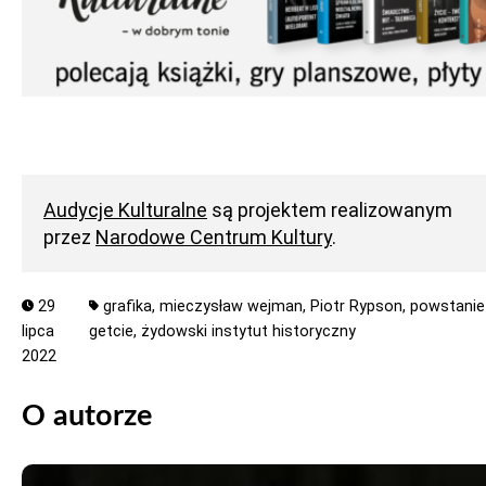
Audycje Kulturalne
są projektem realizowanym
przez
Narodowe Centrum Kultury
.
29
grafika,
mieczysław wejman,
Piotr Rypson,
powstanie
lipca
getcie,
żydowski instytut historyczny
2022
O autorze