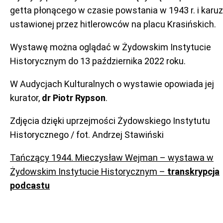
getta płonącego w czasie powstania w 1943 r. i karuz
ustawionej przez hitlerowców na placu Krasińskich.
Wystawę można oglądać w Żydowskim Instytucie
Historycznym do 13 października 2022 roku.
W Audycjach Kulturalnych o wystawie opowiada jej
kurator,
dr Piotr Rypson
.
Zdjęcia dzięki uprzejmości Żydowskiego Instytutu
Historycznego / fot. Andrzej Stawiński
Tańczący 1944. Mieczysław Wejman – wystawa w
Żydowskim Instytucie Historycznym –
transkrypcja
podcastu