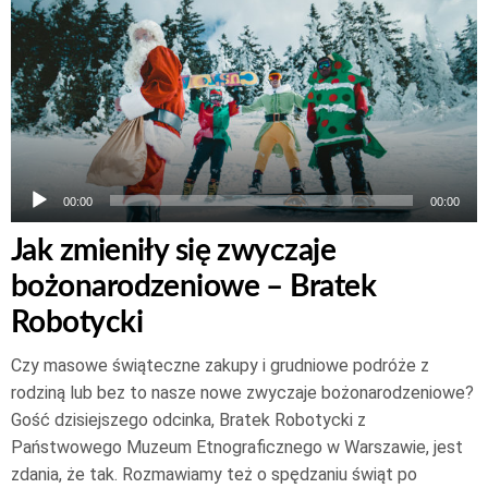
plików
dźwiękowych
00:00
00:00
Jak zmieniły się zwyczaje
bożonarodzeniowe – Bratek
Robotycki
Czy masowe świąteczne zakupy i grudniowe podróże z
rodziną lub bez to nasze nowe zwyczaje bożonarodzeniowe?
Gość dzisiejszego odcinka, Bratek Robotycki z
Państwowego Muzeum Etnograficznego w Warszawie, jest
zdania, że tak. Rozmawiamy też o spędzaniu świąt po