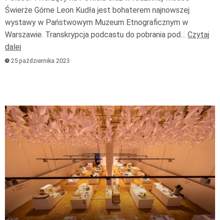
Świerże Górne Leon Kudła jest bohaterem najnowszej
wystawy w Państwowym Muzeum Etnograficznym w
Warszawie. Transkrypcja podcastu do pobrania pod…
Czytaj
dalej
25 października 2023
Odtwarzacz
plików
dźwiękowych