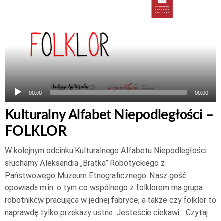
plików
dźwiękowych
00:00
00:00
Kulturalny Alfabet Niepodległości –
FOLKLOR
W kolejnym odcinku Kulturalnego Alfabetu Niepodległości
słuchamy Aleksandra „Bratka” Robotyckiego z
Państwowego Muzeum Etnograficznego. Nasz gość
opowiada m.in. o tym co wspólnego z folklorem ma grupa
robotników pracująca w jednej fabryce, a także czy folklor to
naprawdę tylko przekazy ustne. Jesteście ciekawi…
Czytaj