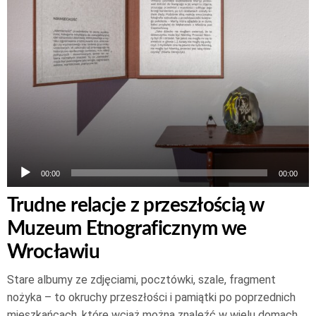
00:00
00:00
Trudne relacje z przeszłością w
Muzeum Etnograficznym we
Wrocławiu
Stare albumy ze zdjęciami, pocztówki, szale, fragment
nożyka – to okruchy przeszłości i pamiątki po poprzednich
mieszkańcach, które wciąż można znaleźć w wielu domach