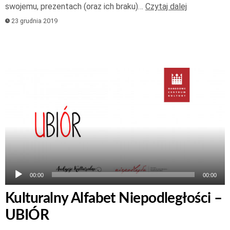
swojemu, prezentach (oraz ich braku)…
Czytaj dalej
23 grudnia 2019
Odtwarzacz
plików
dźwiękowych
00:00
00:00
Kulturalny Alfabet Niepodległości –
UBIÓR