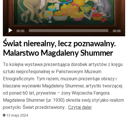
00:00
00:00
Świat nierealny, lecz poznawalny.
Malarstwo Magdaleny Shummer
To kolejna wystawa prezentująca dorobek artystów z kręgu
sztuki nieprofesjonalnej w Państwowym Muzeum
Etnograficznym. Tym razem, muzeum prezentuje obrazy i
blaszane wycinanki Magdaleny Shummer, artystki tworzącej
od ponad 60 lat, prywatnie – żony Wojciecha Fangora.
Magdalena Shummer (ur. 1930) określa swój styl jako realizm
poetycki. Świat przedstawiony…
Czytaj dalej
13 maja 2024