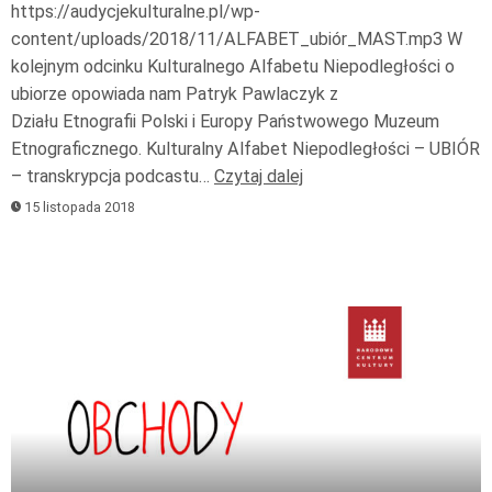
https://audycjekulturalne.pl/wp-
content/uploads/2018/11/ALFABET_ubiór_MAST.mp3 W
kolejnym odcinku Kulturalnego Alfabetu Niepodległości o
ubiorze opowiada nam Patryk Pawlaczyk z
Działu Etnografii Polski i Europy Państwowego Muzeum
Etnograficznego. Kulturalny Alfabet Niepodległości – UBIÓR
– transkrypcja podcastu…
Czytaj dalej
15 listopada 2018
Odtwarzacz
plików
dźwiękowych