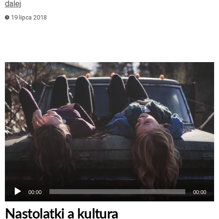
dalej
19 lipca 2018
Odtwarzacz
plików
dźwiękowych
00:00
00:00
Nastolatki a kultura