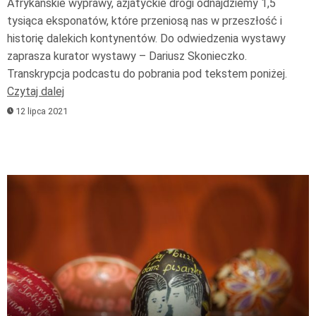
Afrykańskie wyprawy, azjatyckie drogi odnajdziemy 1,5
tysiąca eksponatów, które przeniosą nas w przeszłość i
historię dalekich kontynentów. Do odwiedzenia wystawy
zaprasza kurator wystawy – Dariusz Skonieczko.
Transkrypcja podcastu do pobrania pod tekstem poniżej.
Czytaj dalej
12 lipca 2021
Odtwarzacz
plików
dźwiękowych