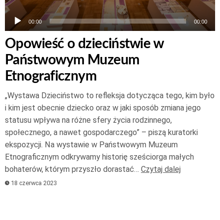
00:00
00:00
Opowieść o dzieciństwie w
Państwowym Muzeum
Etnograficznym
„Wystawa Dzieciństwo to refleksja dotycząca tego, kim było
i kim jest obecnie dziecko oraz w jaki sposób zmiana jego
statusu wpływa na różne sfery życia rodzinnego,
społecznego, a nawet gospodarczego” – piszą kuratorki
ekspozycji. Na wystawie w Państwowym Muzeum
Etnograficznym odkrywamy historię sześciorga małych
bohaterów, którym przyszło dorastać…
Czytaj dalej
18 czerwca 2023