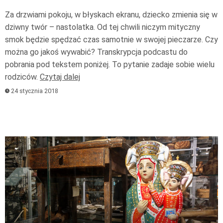
Za drzwiami pokoju, w błyskach ekranu, dziecko zmienia się w
dziwny twór – nastolatka. Od tej chwili niczym mityczny
smok będzie spędzać czas samotnie w swojej pieczarze. Czy
można go jakoś wywabić? Transkrypcja podcastu do
pobrania pod tekstem poniżej. To pytanie zadaje sobie wielu
rodziców.
Czytaj dalej
24 stycznia 2018
Odtwarzacz
plików
dźwiękowych