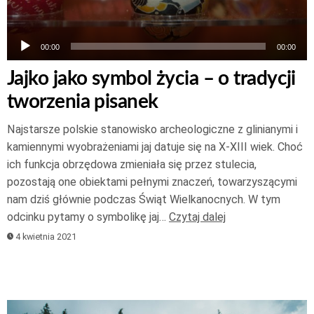
00:00
00:00
Jajko jako symbol życia – o tradycji
tworzenia pisanek
Najstarsze polskie stanowisko archeologiczne z glinianymi i
kamiennymi wyobrażeniami jaj datuje się na X-XIII wiek. Choć
ich funkcja obrzędowa zmieniała się przez stulecia,
pozostają one obiektami pełnymi znaczeń, towarzyszącymi
nam dziś głównie podczas Świąt Wielkanocnych. W tym
odcinku pytamy o symbolikę jaj…
Czytaj dalej
4 kwietnia 2021
Odtwarzacz