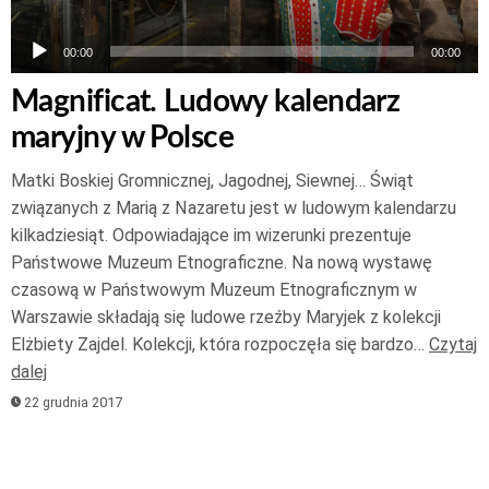
00:00
00:00
Magnificat. Ludowy kalendarz
maryjny w Polsce
Matki Boskiej Gromnicznej, Jagodnej, Siewnej… Świąt
związanych z Marią z Nazaretu jest w ludowym kalendarzu
kilkadziesiąt. Odpowiadające im wizerunki prezentuje
Państwowe Muzeum Etnograficzne. Na nową wystawę
czasową w Państwowym Muzeum Etnograficznym w
Warszawie składają się ludowe rzeźby Maryjek z kolekcji
Elżbiety Zajdel. Kolekcji, która rozpoczęła się bardzo…
Czytaj
dalej
22 grudnia 2017