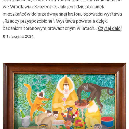
we Wrocławiu i Szczecinie. Jaki jest dziś stosunek
mieszkańców do przedwojennej historii, opowiada wystawa
„Rzeczy przysposobione”. Wystawa powstała dzięki
badaniom terenowym prowadzonym w latach…
Czytaj dalej
17 sierpnia 2024
Odtwarzacz
plików
dźwiękowych