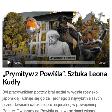
Odtwarzacz
plików
dźwiękowych
00:00
00:00
„Prymityw z Powiśla”. Sztuka Leona
Kudły
Był pracownikiem poczty, brał udział w wojnie rosyjsko-
japońskiej i uznaje się go za… jednego z najwybitniejszych
przedstawicieli sztuki nieprofesjonalnej w powojennej
Polsce. Tworzący na Powiślu oraz w rodzinnej wiosce