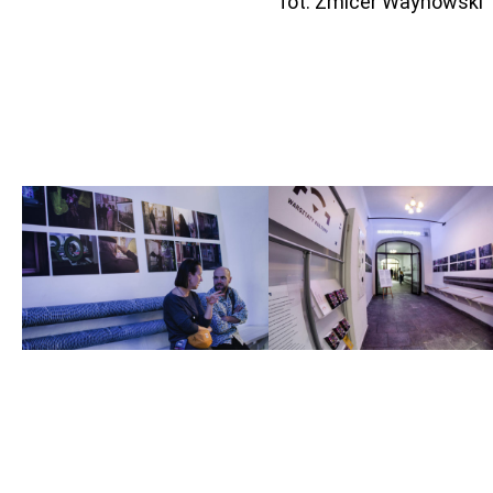
fot. Zmicer Waynowski