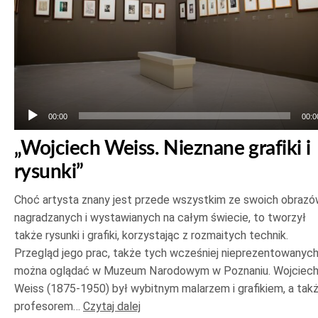
00:00
00:0
„Wojciech Weiss. Nieznane grafiki i
rysunki”
Choć artysta znany jest przede wszystkim ze swoich obrazó
nagradzanych i wystawianych na całym świecie, to tworzył
także rysunki i grafiki, korzystając z rozmaitych technik.
Przegląd jego prac, także tych wcześniej nieprezentowanych
można oglądać w Muzeum Narodowym w Poznaniu. Wojciec
Weiss (1875-1950) był wybitnym malarzem i grafikiem, a tak
profesorem…
Czytaj dalej