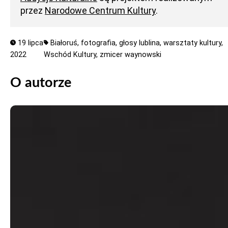
przez
Narodowe Centrum Kultury
.
19 lipca
Białoruś,
fotografia,
głosy lublina,
warsztaty kultury,
2022
Wschód Kultury,
zmicer waynowski
O autorze