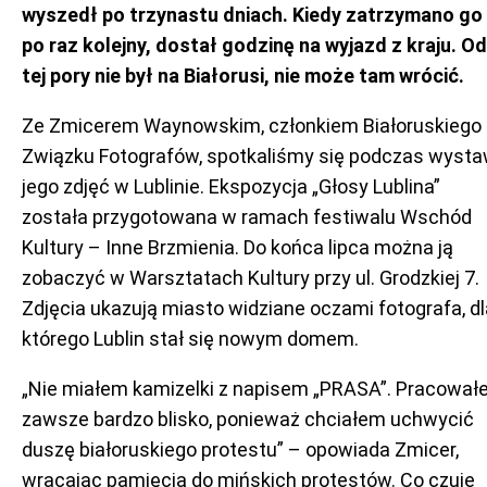
wyszedł po trzynastu dniach. Kiedy zatrzymano go
po raz kolejny, dostał godzinę na wyjazd z kraju. Od
tej pory nie był na Białorusi, nie może tam wrócić.
Ze Zmicerem Waynowskim, członkiem Białoruskiego
Związku Fotografów, spotkaliśmy się podczas wyst
jego zdjęć w Lublinie. Ekspozycja „Głosy Lublina”
została przygotowana w ramach festiwalu Wschód
Kultury – Inne Brzmienia. Do końca lipca można ją
zobaczyć w Warsztatach Kultury przy ul. Grodzkiej 7.
Zdjęcia ukazują miasto widziane oczami fotografa, dl
którego Lublin stał się nowym domem.
„Nie miałem kamizelki z napisem „PRASA”. Pracowa
zawsze bardzo blisko, ponieważ chciałem uchwycić
duszę białoruskiego protestu” – opowiada Zmicer,
wracając pamięcią do mińskich protestów. Co czuje