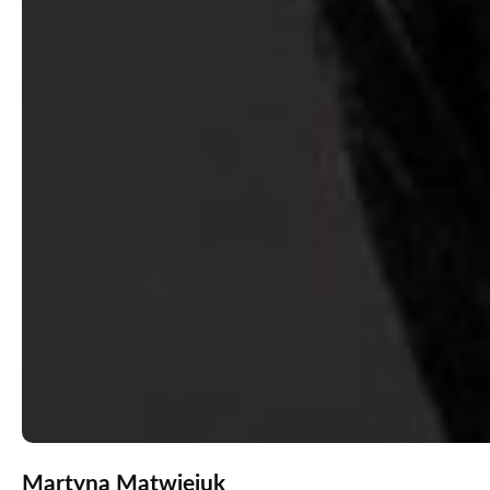
Martyna Matwiejuk