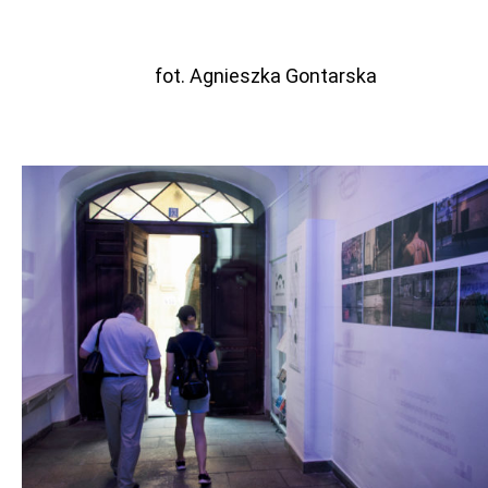
fot. Agnieszka Gontarska