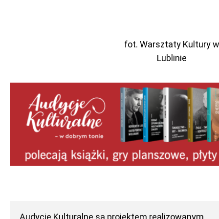
fot. Warsztaty Kultury 
Lublinie
Audycje Kulturalne
są projektem realizowanym