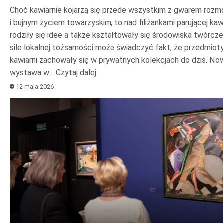
Choć kawiarnie kojarzą się przede wszystkim z gwarem roz
i bujnym życiem towarzyskim, to nad filiżankami parującej ka
rodziły się idee a także kształtowały się środowiska twórcze
sile lokalnej tożsamości może świadczyć fakt, że przedmioty
kawiarni zachowały się w prywatnych kolekcjach do dziś. No
wystawa w…
Czytaj dalej
12 maja 2026
Odtwarzacz
plików
dźwiękowych