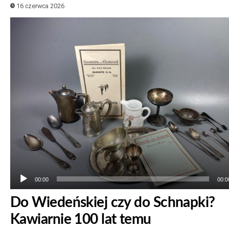
16 czerwca 2026
Odtwarzacz
plików
dźwiękowych
00:00
00:0
Do Wiedeńskiej czy do Schnapki?
Kawiarnie 100 lat temu