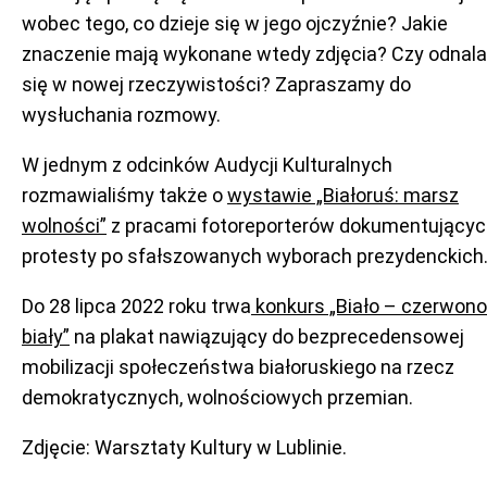
wobec tego, co dzieje się w jego ojczyźnie? Jakie
znaczenie mają wykonane wtedy zdjęcia? Czy odnala
się w nowej rzeczywistości? Zapraszamy do
wysłuchania rozmowy.
W jednym z odcinków Audycji Kulturalnych
rozmawialiśmy także o
wystawie „Białoruś: marsz
wolności”
z pracami fotoreporterów dokumentujący
protesty po sfałszowanych wyborach prezydenckich
Do 28 lipca 2022 roku trwa
konkurs „Biało – czerwono
biały”
na plakat nawiązujący do bezprecedensowej
mobilizacji społeczeństwa białoruskiego na rzecz
demokratycznych, wolnościowych przemian.
Zdjęcie: Warsztaty Kultury w Lublinie.