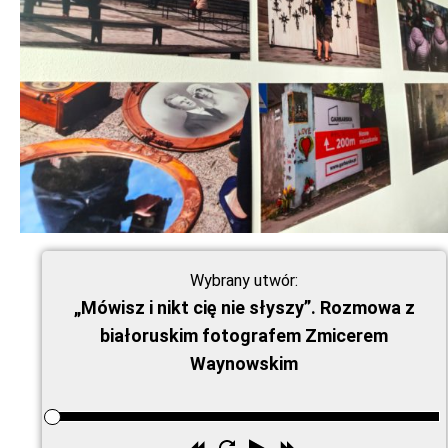
Wybrany utwór:
„Mówisz i nikt cię nie słyszy”. Rozmowa z
białoruskim fotografem Zmicerem
Waynowskim