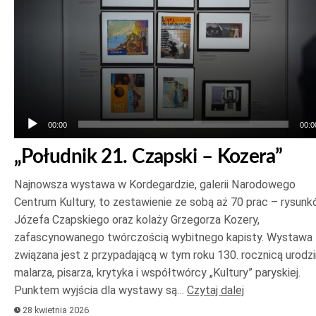
00:00
00:0
„Południk 21. Czapski – Kozera”
Najnowsza wystawa w Kordegardzie, galerii Narodowego
Centrum Kultury, to zestawienie ze sobą aż 70 prac – rysun
Józefa Czapskiego oraz kolaży Grzegorza Kozery,
zafascynowanego twórczością wybitnego kapisty. Wystawa
związana jest z przypadającą w tym roku 130. rocznicą urodzi
malarza, pisarza, krytyka i współtwórcy „Kultury” paryskiej.
Punktem wyjścia dla wystawy są…
Czytaj dalej
28 kwietnia 2026