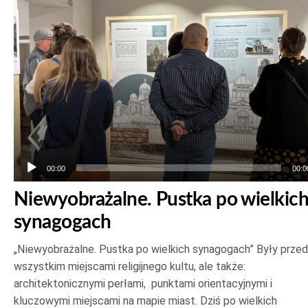
00:00
00:0
Niewyobrażalne. Pustka po wielkic
synagogach
„Niewyobrażalne. Pustka po wielkich synagogach” Były prze
wszystkim miejscami religijnego kultu, ale także:
architektonicznymi perłami, punktami orientacyjnymi i
kluczowymi miejscami na mapie miast. Dziś po wielkich