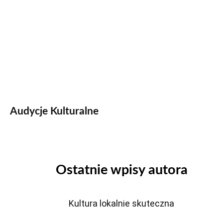
Audycje Kulturalne
Ostatnie wpisy autora
Kultura lokalnie skuteczna