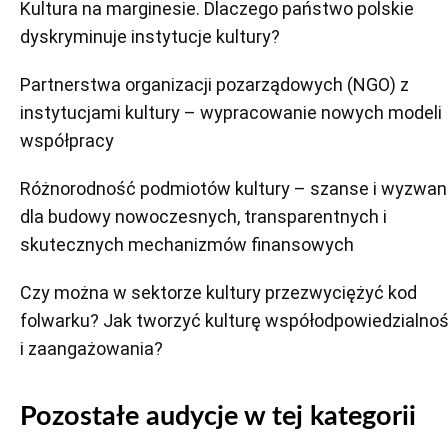
Kultura na marginesie. Dlaczego państwo polskie
dyskryminuje instytucje kultury?
Partnerstwa organizacji pozarządowych (NGO) z
instytucjami kultury – wypracowanie nowych modeli
współpracy
Różnorodność podmiotów kultury – szanse i wyzwan
dla budowy nowoczesnych, transparentnych i
skutecznych mechanizmów finansowych
Czy można w sektorze kultury przezwyciężyć kod
folwarku? Jak tworzyć kulturę współodpowiedzialnoś
i zaangażowania?
Pozostałe audycje w tej kategorii