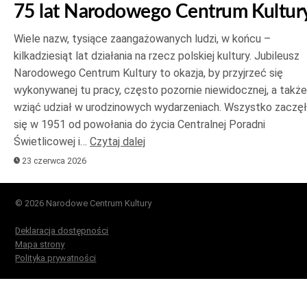
75 lat Narodowego Centrum Kultur
Wiele nazw, tysiące zaangażowanych ludzi, w końcu –
kilkadziesiąt lat działania na rzecz polskiej kultury. Jubileusz
Narodowego Centrum Kultury to okazja, by przyjrzeć się
wykonywanej tu pracy, często pozornie niewidocznej, a także
wziąć udział w urodzinowych wydarzeniach. Wszystko zaczę
się w 1951 od powołania do życia Centralnej Poradni
Świetlicowej i…
Czytaj dalej
23 czerwca 2026
© 2026 Narodowe Centrum Kultury
Deklaracja dostępności
Mapa strony
Polityka prywatności