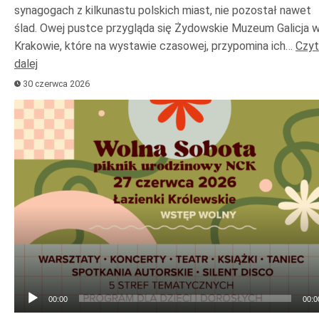
synagogach z kilkunastu polskich miast, nie pozostał nawet
ślad. Owej pustce przygląda się Żydowskie Muzeum Galicja 
Krakowie, które na wystawie czasowej, przypomina ich…
Czyt
dalej
30 czerwca 2026
Odtwarzacz
plików
dźwiękowych
00:00
00:0