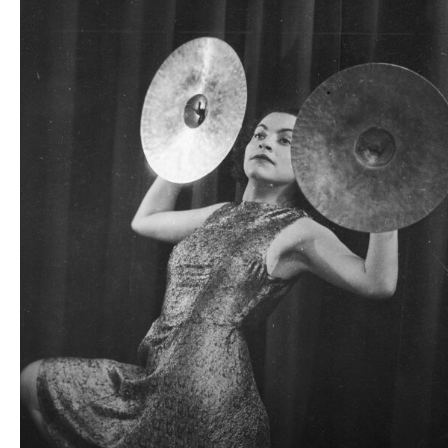
plików
dźwiękowych