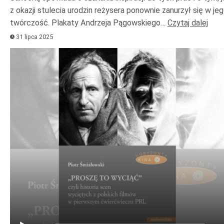
z okazji stulecia urodzin reżysera ponownie zanurzył się w je
twórczość. Plakaty Andrzeja Pągowskiego…
Czytaj dalej
31 lipca 2025
Odtwarzacz
plików
dźwiękowych