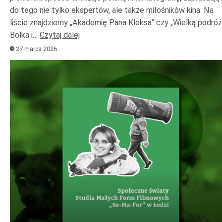
do tego nie tylko ekspertów, ale także miłośników kina. Na
liście znajdziemy „Akademię Pana Kleksa” czy „Wielką podróż
Bolka i…
Czytaj dalej
27 marca 2026
Odtwarzacz
plików
dźwiękowych