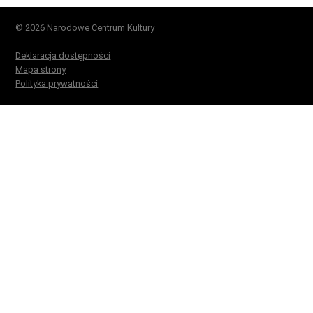
© 2026 Narodowe Centrum Kultury
Deklaracja dostępności
Mapa strony
Polityka prywatności