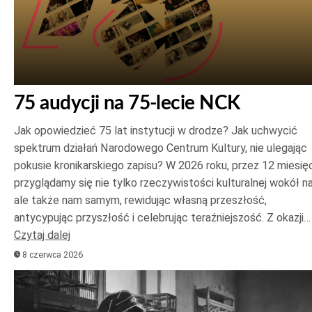
75 audycji na 75-lecie NCK
Jak opowiedzieć 75 lat instytucji w drodze? Jak uchwycić
spektrum działań Narodowego Centrum Kultury, nie ulegając
pokusie kronikarskiego zapisu? W 2026 roku, przez 12 miesięc
przyglądamy się nie tylko rzeczywistości kulturalnej wokół na
ale także nam samym, rewidując własną przeszłość,
antycypując przyszłość i celebrując teraźniejszość. Z okazji…
Czytaj dalej
8 czerwca 2026
Odtwarzacz
plików