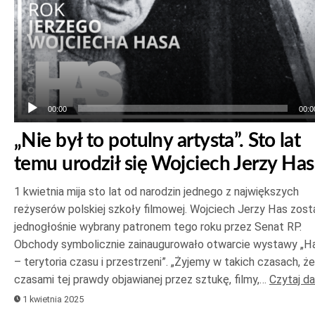
00:00
00:0
„Nie był to potulny artysta”. Sto lat
temu urodził się Wojciech Jerzy Has
1 kwietnia mija sto lat od narodzin jednego z największych
reżyserów polskiej szkoły filmowej. Wojciech Jerzy Has zost
jednogłośnie wybrany patronem tego roku przez Senat RP.
Obchody symbolicznie zainaugurowało otwarcie wystawy „H
– terytoria czasu i przestrzeni”. „Żyjemy w takich czasach, że
czasami tej prawdy objawianej przez sztukę, filmy,…
Czytaj da
1 kwietnia 2025