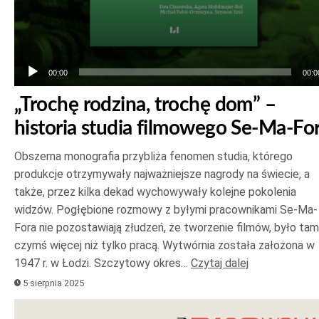
00:00
00:0
„Trochę rodzina, trochę dom” –
historia studia filmowego Se-Ma-Fo
Obszerna monografia przybliża fenomen studia, którego
produkcje otrzymywały najważniejsze nagrody na świecie, a
także, przez kilka dekad wychowywały kolejne pokolenia
widzów. Pogłębione rozmowy z byłymi pracownikami Se-Ma-
Fora nie pozostawiają złudzeń, że tworzenie filmów, było tam
czymś więcej niż tylko pracą. Wytwórnia została założona w
1947 r. w Łodzi. Szczytowy okres…
Czytaj dalej
5 sierpnia 2025
Odtwarzacz