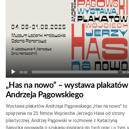
plików
dźwiękowych
00:00
00:0
„Has na nowo” – wystawa plakatów
Andrzeja Pągowskiego
Wystawa plakatów Andrzeja Pągowskiego „Has na nowo” to
spojrzenie na 25 filmów Wojciecha Jerzego Hasa od strony
plastycznej. Andrzej Pągowski w rozmowie z Katarzyną
Sanocką opowiada o szukaniu inspiracji do tych prac i o tym, j