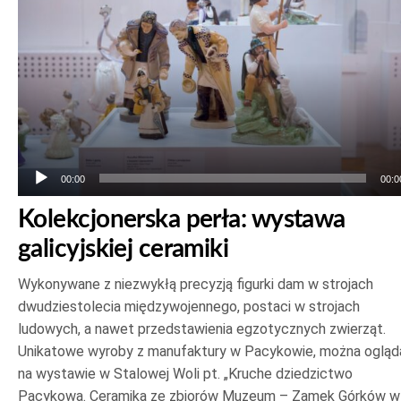
00:00
00:0
Kolekcjonerska perła: wystawa
galicyjskiej ceramiki
Wykonywane z niezwykłą precyzją figurki dam w strojach
dwudziestolecia międzywojennego, postaci w strojach
ludowych, a nawet przedstawienia egzotycznych zwierząt.
Unikatowe wyroby z manufaktury w Pacykowie, można ogląd
na wystawie w Stalowej Woli pt. „Kruche dziedzictwo
Pacykowa. Ceramika ze zbiorów Muzeum – Zamek Górków w