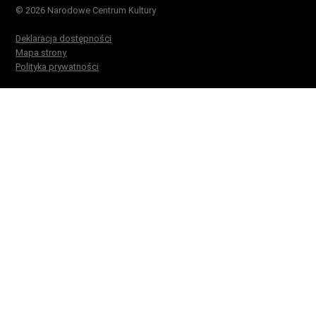
© 2026 Narodowe Centrum Kultury
Deklaracja dostępności
Mapa strony
Polityka prywatności