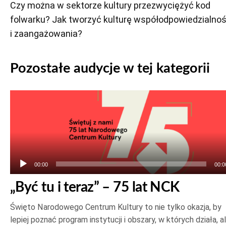
Czy można w sektorze kultury przezwyciężyć kod
folwarku? Jak tworzyć kulturę współodpowiedzialnoś
i zaangażowania?
Pozostałe audycje w tej kategorii
Odtwarzacz
plików
dźwiękowych
00:00
00:0
„Być tu i teraz” – 75 lat NCK
Święto Narodowego Centrum Kultury to nie tylko okazja, by
lepiej poznać program instytucji i obszary, w których działa, a