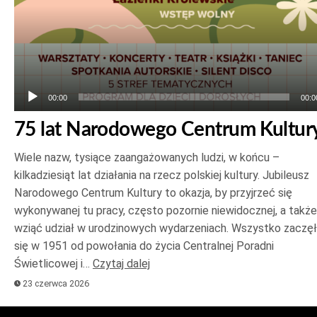
00:00
00:0
75 lat Narodowego Centrum Kultur
Wiele nazw, tysiące zaangażowanych ludzi, w końcu –
kilkadziesiąt lat działania na rzecz polskiej kultury. Jubileusz
Narodowego Centrum Kultury to okazja, by przyjrzeć się
wykonywanej tu pracy, często pozornie niewidocznej, a także
wziąć udział w urodzinowych wydarzeniach. Wszystko zaczę
się w 1951 od powołania do życia Centralnej Poradni
Świetlicowej i…
Czytaj dalej
23 czerwca 2026