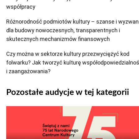
współpracy
Różnorodność podmiotów kultury – szanse i wyzwan
dla budowy nowoczesnych, transparentnych i
skutecznych mechanizmów finansowych
Czy można w sektorze kultury przezwyciężyć kod
folwarku? Jak tworzyć kulturę współodpowiedzialnoś
i zaangażowania?
Pozostałe audycje w tej kategorii
Odtwarzacz
plików
dźwiękowych