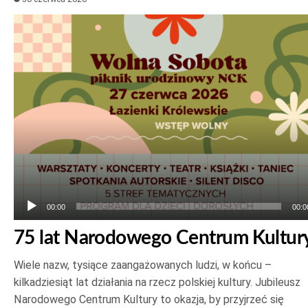
Odtwarzacz
plików
dźwiękowych
00:00
00:0
75 lat Narodowego Centrum Kultur
Wiele nazw, tysiące zaangażowanych ludzi, w końcu –
kilkadziesiąt lat działania na rzecz polskiej kultury. Jubileusz
Narodowego Centrum Kultury to okazja, by przyjrzeć się