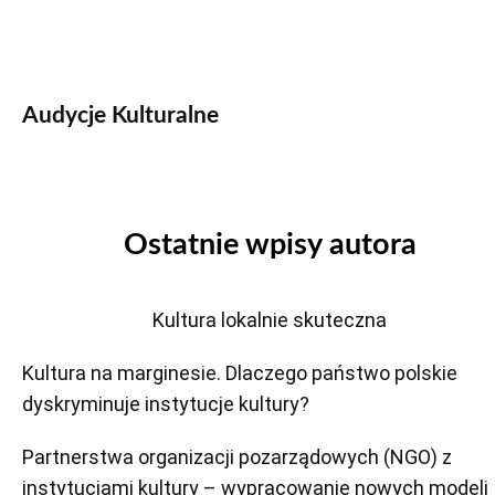
Audycje Kulturalne
Ostatnie wpisy autora
Kultura lokalnie skuteczna
Kultura na marginesie. Dlaczego państwo polskie
dyskryminuje instytucje kultury?
Partnerstwa organizacji pozarządowych (NGO) z
instytucjami kultury – wypracowanie nowych modeli