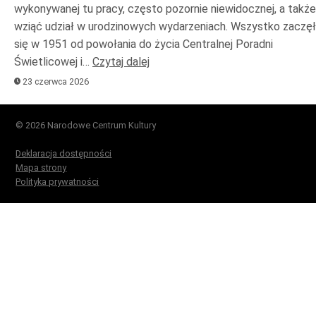
wykonywanej tu pracy, często pozornie niewidocznej, a także
wziąć udział w urodzinowych wydarzeniach. Wszystko zaczę
się w 1951 od powołania do życia Centralnej Poradni
Świetlicowej i…
Czytaj dalej
23 czerwca 2026
© 2026 Narodowe Centrum Kultury
Deklaracja dostępności
Mapa strony
Polityka prywatności