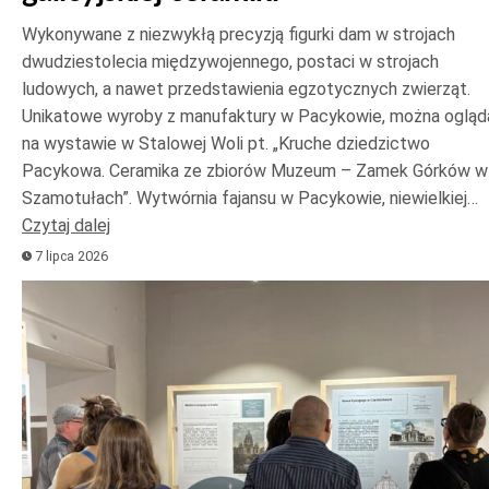
Wykonywane z niezwykłą precyzją figurki dam w strojach
dwudziestolecia międzywojennego, postaci w strojach
ludowych, a nawet przedstawienia egzotycznych zwierząt.
Unikatowe wyroby z manufaktury w Pacykowie, można ogląd
na wystawie w Stalowej Woli pt. „Kruche dziedzictwo
Pacykowa. Ceramika ze zbiorów Muzeum – Zamek Górków w
Szamotułach”. Wytwórnia fajansu w Pacykowie, niewielkiej…
Czytaj dalej
7 lipca 2026
Odtwarzacz
plików
dźwiękowych