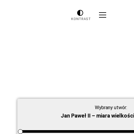
KONTRAST
Wybrany utwór:
Jan Paweł II – miara wielkośc