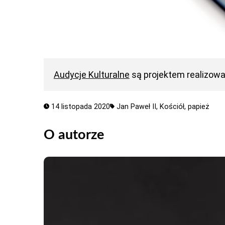
Audycje Kulturalne
są projektem realizow
14 listopada 2020
Jan Paweł II,
Kościół,
papież
O autorze