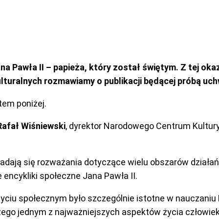
na Pawła II – papieża, który został świętym. Z tej ok
ulturalnych rozmawiamy o publikacji będącej próbą u
tem poniżej.
Rafał Wiśniewski
, dyrektor Narodowego Centrum Kultury
adają się rozważania dotyczące wielu obszarów działań 
 encykliki społeczne Jana Pawła II.
życiu społecznym było szczególnie istotne w nauczaniu
czego jednym z najważniejszych aspektów życia człowiek