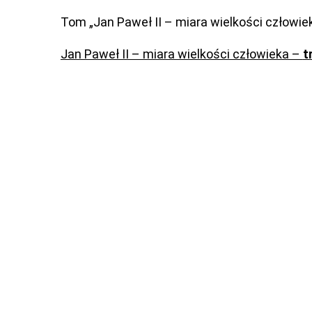
Tom „Jan Paweł II – miara wielkości człowie
Jan Paweł II – miara wielkości człowieka –
t