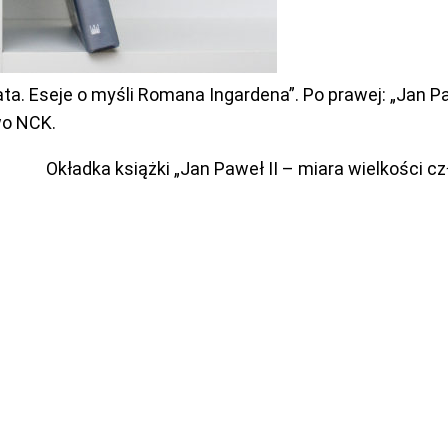
. Eseje o myśli Romana Ingardena”. Po prawej: „Jan Paw
o NCK.
Okładka książki „Jan Paweł II – miara wielkości 