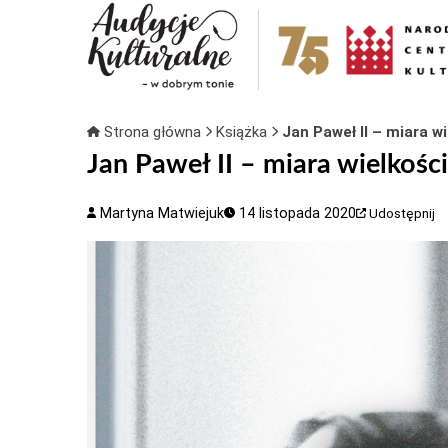
Strona główna
Książka
Jan Paweł II – miara w
Jan Paweł II – miara wielkośc
Martyna Matwiejuk
14 listopada 2020
Udostępnij