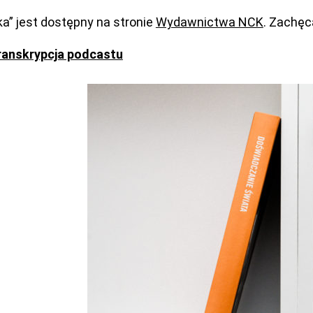
ka” jest dostępny na stronie
Wydawnictwa NCK
. Zachęc
ranskrypcja podcastu