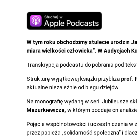
W tym roku obchodzimy stulecie urodzin Ja
miara wielkości człowieka”. W Audycjach K
Transkrypcja podcastu do pobrania pod teks
Strukturę wyjątkowej książki przybliża
prof. 
aktualne niezależnie od biegu dziejów.
Na monografię wydaną w serii Jubileusze skł
Mazurkiewicza,
w którym poddaje on analizie
Pojęcie wspólnotowości i uczestniczenia w 
przez papieża „solidarność społeczna” i dla