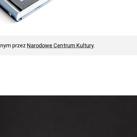
anym przez
Narodowe Centrum Kultury
.