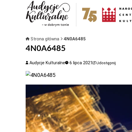
Strona główna
4N0A6485
4N0A6485
Audycje Kulturalne
6 lipca 2021
Udostępnij