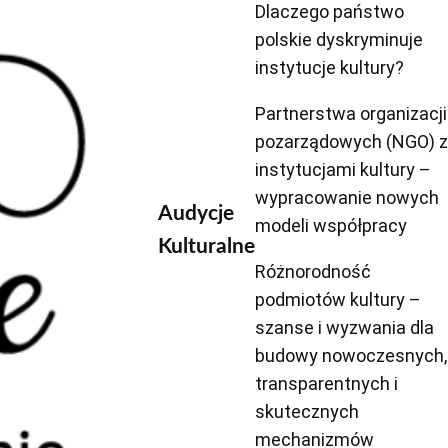
Dlaczego państwo
polskie dyskryminuje
instytucje kultury?
Partnerstwa organizacji
pozarządowych (NGO) z
instytucjami kultury –
wypracowanie nowych
Audycje
modeli współpracy
Kulturalne
Różnorodność
podmiotów kultury –
szanse i wyzwania dla
budowy nowoczesnych,
transparentnych i
skutecznych
mechanizmów