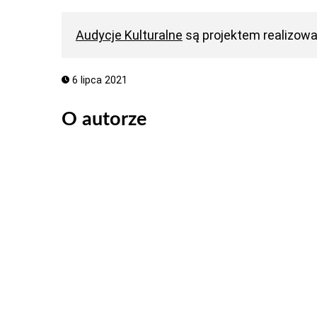
Audycje Kulturalne
są projektem realizow
6 lipca 2021
O autorze